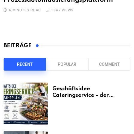
Prozessautomatisierungsplattform
6 MINUTES READ
1847
VIEWS
BEITRÄGE
RECENT
POPULAR
COMMENT
Geschäftsidee
Cateringservice – der
Fahrplan