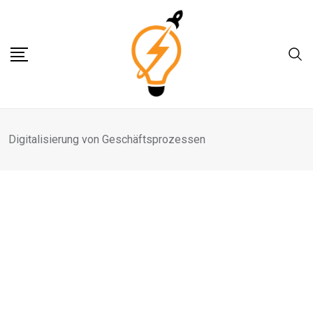
Skip
to
content
Digitalisierung von Geschäftsprozessen