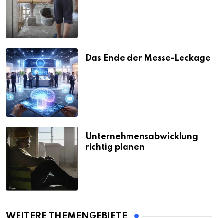
Strafen
Das Ende der Messe-Leckage
Unternehmensabwicklung
richtig planen
WEITERE THEMENGEBIETE