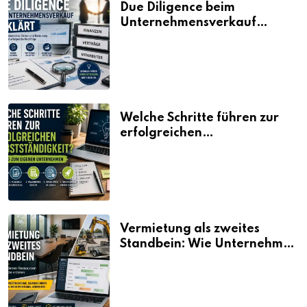
Due Diligence beim
Unternehmensverkauf
erklärt
Welche Schritte führen zur
erfolgreichen
Selbstständigkeit?
Vermietung als zweites
Standbein: Wie Unternehmen
aus vorhandenen Ressourcen
neue Umsätze machen