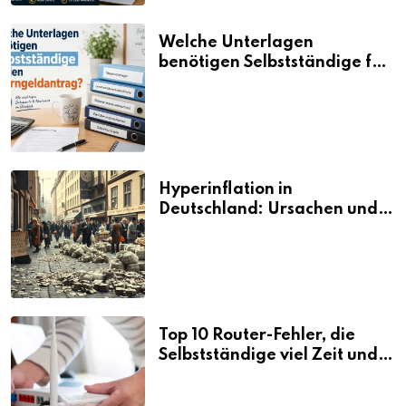
Welche Unterlagen
benötigen Selbstständige für
den Elterngeldantrag?
Hyperinflation in
Deutschland: Ursachen und
Folgen
Top 10 Router-Fehler, die
Selbstständige viel Zeit und
Nerven kosten