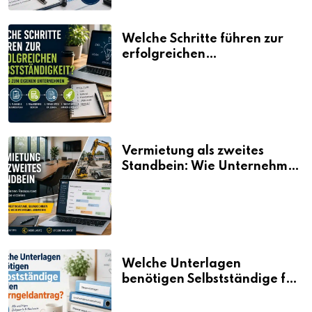
Welche Schritte führen zur
erfolgreichen
Selbstständigkeit?
Vermietung als zweites
Standbein: Wie Unternehmen
aus vorhandenen Ressourcen
neue Umsätze machen
Welche Unterlagen
benötigen Selbstständige für
den Elterngeldantrag?