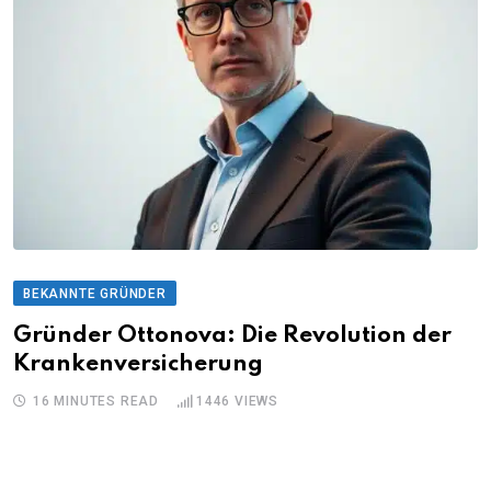
BEKANNTE GRÜNDER
Gründer Ottonova: Die Revolution der
Krankenversicherung
16 MINUTES READ
1446
VIEWS