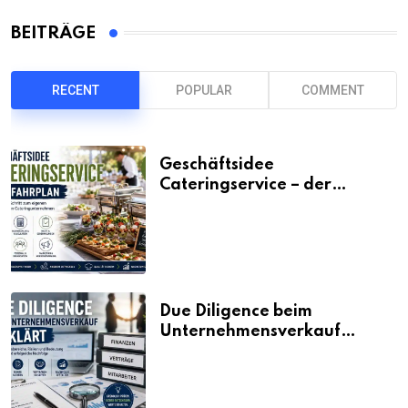
BEITRÄGE
RECENT
POPULAR
COMMENT
Geschäftsidee
Cateringservice – der
Fahrplan
Due Diligence beim
Unternehmensverkauf
erklärt