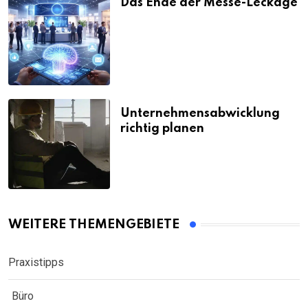
Das Ende der Messe-Leckage
Unternehmensabwicklung
richtig planen
WEITERE THEMENGEBIETE
Praxistipps
Büro