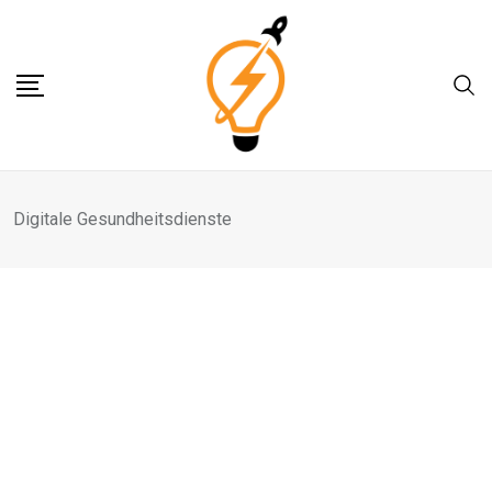
Skip
to
content
Digitale Gesundheitsdienste