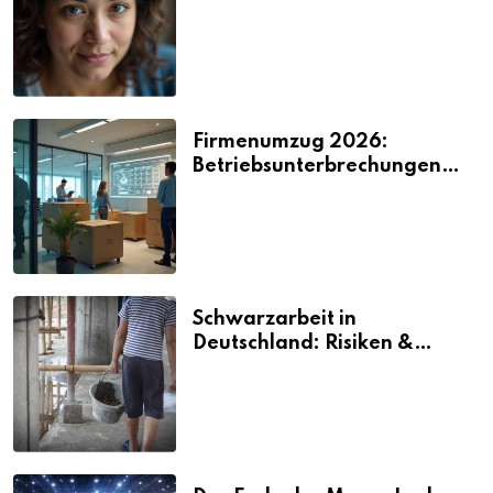
2026
Firmenumzug 2026:
Betriebsunterbrechungen
vermeiden
Schwarzarbeit in
Deutschland: Risiken &
Strafen