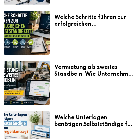
Welche Schritte führen zur
erfolgreichen
Selbstständigkeit?
Vermietung als zweites
Standbein: Wie Unternehmen
aus vorhandenen Ressourcen
neue Umsätze machen
Welche Unterlagen
benötigen Selbstständige für
den Elterngeldantrag?