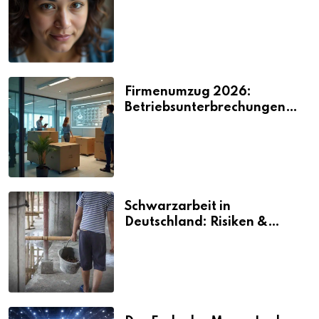
2026
Firmenumzug 2026:
Betriebsunterbrechungen
vermeiden
Schwarzarbeit in
Deutschland: Risiken &
Strafen