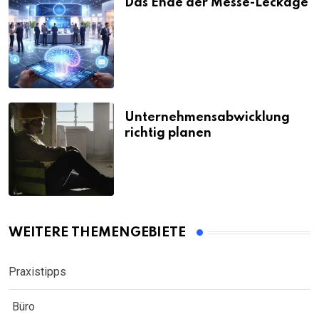
Das Ende der Messe-Leckage
Unternehmensabwicklung
richtig planen
WEITERE THEMENGEBIETE
Praxistipps
Büro