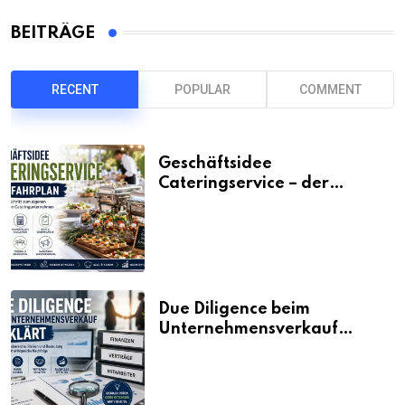
BEITRÄGE
RECENT
POPULAR
COMMENT
Geschäftsidee
Cateringservice – der
Fahrplan
Due Diligence beim
Unternehmensverkauf
erklärt