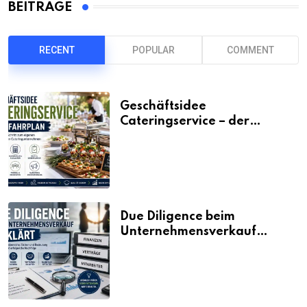
BEITRÄGE
RECENT
POPULAR
COMMENT
Geschäftsidee
Cateringservice – der
Fahrplan
Due Diligence beim
Unternehmensverkauf
erklärt