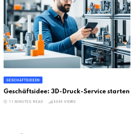
GESCHÄFTSIDEEN
Geschäftsidee: 3D-Druck-Service starten
11 MINUTES READ
4049
VIEWS