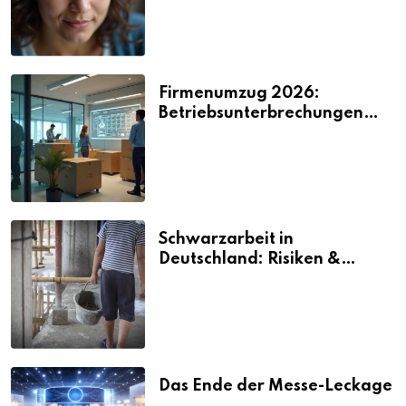
Firmenumzug 2026:
Betriebsunterbrechungen
vermeiden
Schwarzarbeit in
Deutschland: Risiken &
Strafen
Das Ende der Messe-Leckage