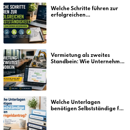
Welche Schritte führen zur
erfolgreichen
Selbstständigkeit?
Vermietung als zweites
Standbein: Wie Unternehmen
aus vorhandenen Ressourcen
neue Umsätze machen
Welche Unterlagen
benötigen Selbstständige für
den Elterngeldantrag?