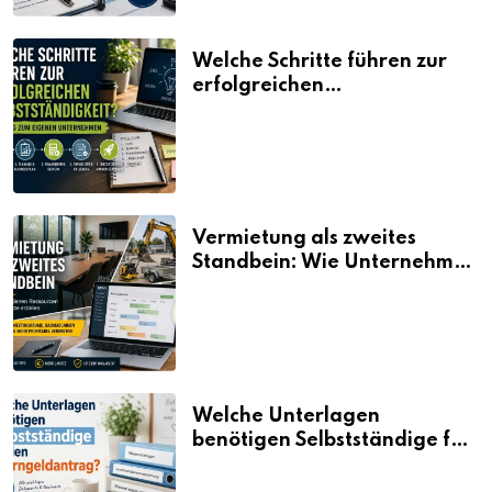
Welche Schritte führen zur
erfolgreichen
Selbstständigkeit?
Vermietung als zweites
Standbein: Wie Unternehmen
aus vorhandenen Ressourcen
neue Umsätze machen
Welche Unterlagen
benötigen Selbstständige für
den Elterngeldantrag?