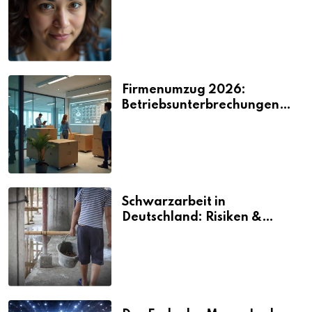
2026
Firmenumzug 2026:
Betriebsunterbrechungen
vermeiden
Schwarzarbeit in
Deutschland: Risiken &
Strafen