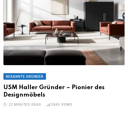
BEKANNTE GRÜNDER
USM Haller Gründer – Pionier des
Designmöbels
22 MINUTES READ
2845
VIEWS