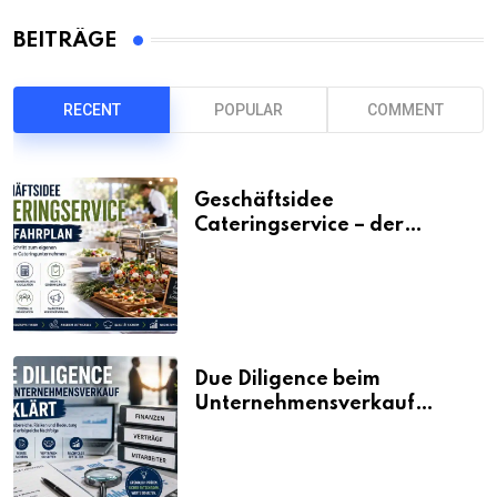
BEITRÄGE
RECENT
POPULAR
COMMENT
Geschäftsidee
Cateringservice – der
Fahrplan
Due Diligence beim
Unternehmensverkauf
erklärt