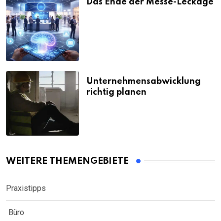
Das Ende der Messe-Leckage
Unternehmensabwicklung
richtig planen
WEITERE THEMENGEBIETE
Praxistipps
Büro