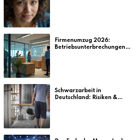
2026
Firmenumzug 2026:
Betriebsunterbrechungen
vermeiden
Schwarzarbeit in
Deutschland: Risiken &
Strafen