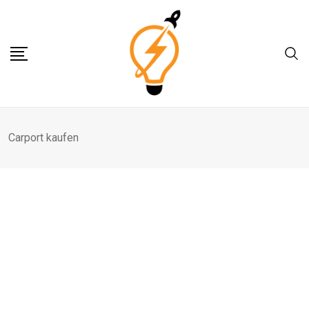
Skip
to
content
Carport kaufen