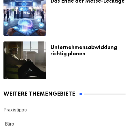
Das Ende der Messe-Leckage
Unternehmensabwicklung
richtig planen
WEITERE THEMENGEBIETE
Praxistipps
Büro