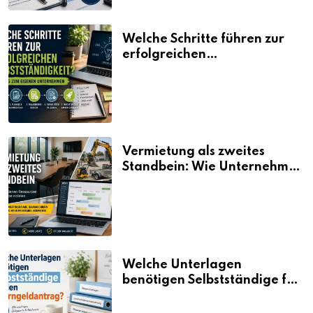
Welche Schritte führen zur
erfolgreichen
Selbstständigkeit?
Vermietung als zweites
Standbein: Wie Unternehmen
aus vorhandenen Ressourcen
neue Umsätze machen
Welche Unterlagen
benötigen Selbstständige für
den Elterngeldantrag?