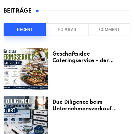
BEITRÄGE
RECENT
POPULAR
COMMENT
Geschäftsidee
Cateringservice – der
Fahrplan
Due Diligence beim
Unternehmensverkauf
erklärt