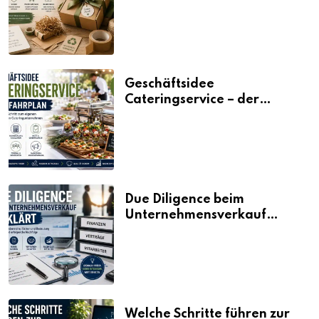
Verpackungsmaterial
bewusst auswählen
Geschäftsidee
Cateringservice – der
Fahrplan
Due Diligence beim
Unternehmensverkauf
erklärt
Welche Schritte führen zur