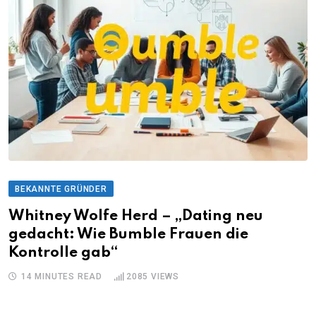
BEKANNTE GRÜNDER
Whitney Wolfe Herd – „Dating neu
gedacht: Wie Bumble Frauen die
Kontrolle gab“
14 MINUTES READ
2085
VIEWS