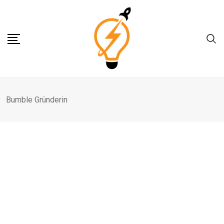
Skip
to
content
Bumble Gründerin