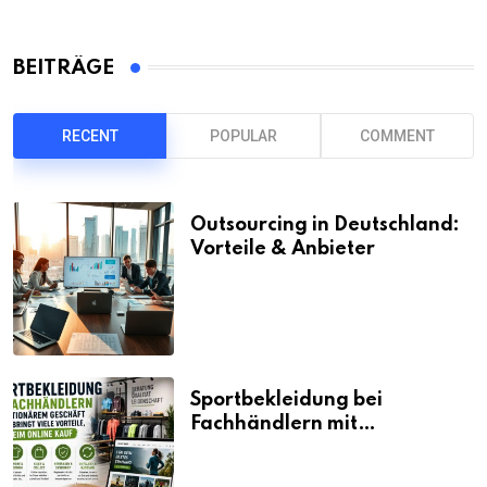
BEITRÄGE
RECENT
POPULAR
COMMENT
Outsourcing in Deutschland:
Vorteile & Anbieter
Sportbekleidung bei
Fachhändlern mit
stationärem Geschäft kaufen
bringt viele Vorteile, auch