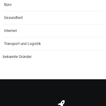
Büro
Gesundheit
Internet
Transport und Logistik
bekannte Gründer