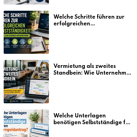
Welche Schritte führen zur
erfolgreichen
Selbstständigkeit?
Vermietung als zweites
Standbein: Wie Unternehmen
aus vorhandenen Ressourcen
neue Umsätze machen
Welche Unterlagen
benötigen Selbstständige für
den Elterngeldantrag?