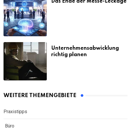
Das Ende der Messe-Leckage
Unternehmensabwicklung
richtig planen
WEITERE THEMENGEBIETE
Praxistipps
Büro