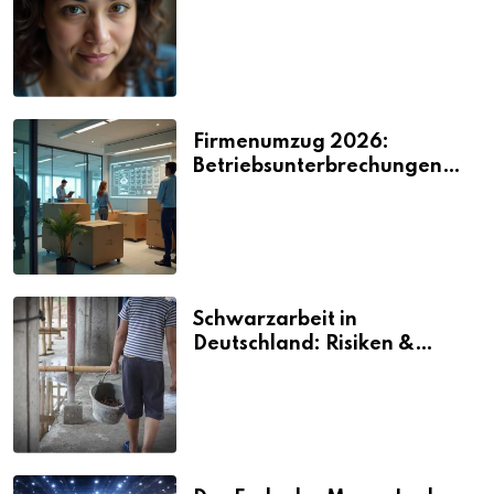
2026
Firmenumzug 2026:
Betriebsunterbrechungen
vermeiden
Schwarzarbeit in
Deutschland: Risiken &
Strafen