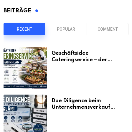
BEITRÄGE
RECENT
POPULAR
COMMENT
Geschäftsidee
Cateringservice – der
Fahrplan
Due Diligence beim
Unternehmensverkauf
erklärt