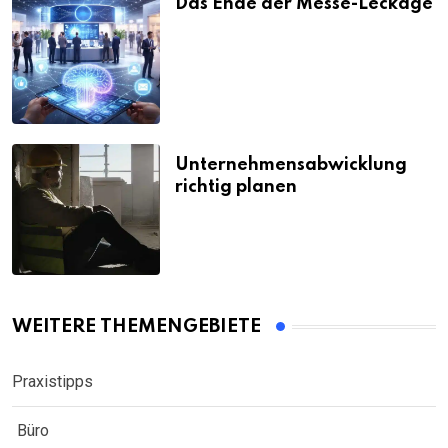
Das Ende der Messe-Leckage
Unternehmensabwicklung
richtig planen
WEITERE THEMENGEBIETE
Praxistipps
Büro