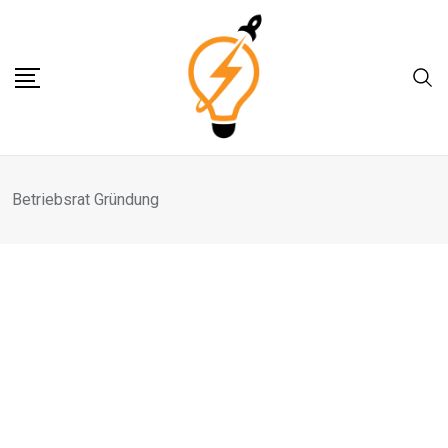
Skip
to
content
Betriebsrat Gründung