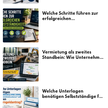
Welche Schritte führen zur
erfolgreichen
Selbstständigkeit?
Vermietung als zweites
Standbein: Wie Unternehmen
aus vorhandenen Ressourcen
neue Umsätze machen
Welche Unterlagen
benötigen Selbstständige für
den Elterngeldantrag?