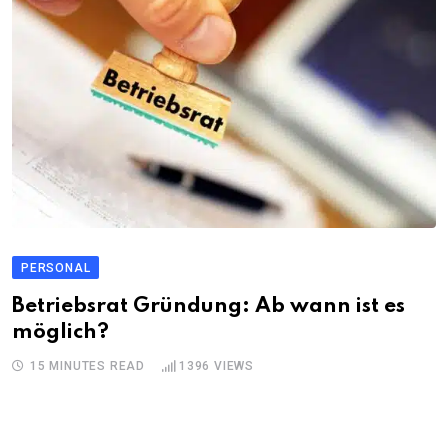
PERSONAL
Betriebsrat Gründung: Ab wann ist es
möglich?
15 MINUTES READ
1396
VIEWS