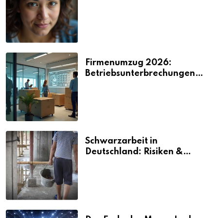
2026
Firmenumzug 2026:
Betriebsunterbrechungen
vermeiden
Schwarzarbeit in
Deutschland: Risiken &
Strafen