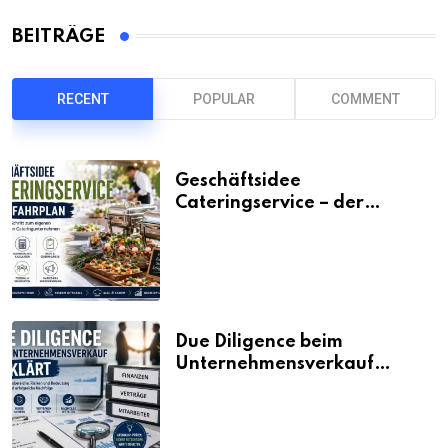
BEITRÄGE
RECENT
POPULAR
COMMENT
Geschäftsidee
Cateringservice – der
Fahrplan
Due Diligence beim
Unternehmensverkauf
erklärt