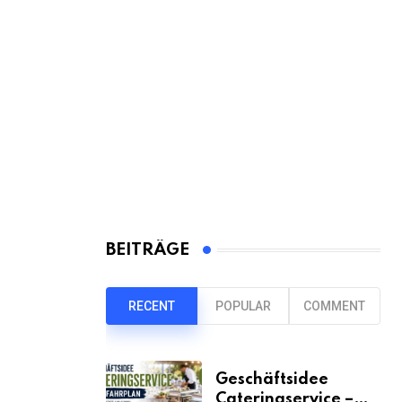
BEITRÄGE
RECENT
POPULAR
COMMENT
Geschäftsidee
Cateringservice –