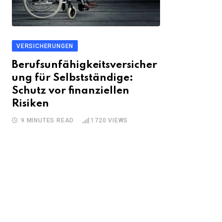
VERSICHERUNGEN
Berufsunfähigkeitsversicher
ung für Selbstständige:
Schutz vor finanziellen
Risiken
9 MINUTES READ
1720
VIEWS