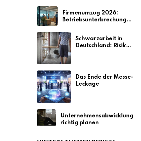
Firmenumzug 2026:
Betriebsunterbrechungen
vermeiden
Schwarzarbeit in
Deutschland: Risiken
& Strafen
Das Ende der Messe-
Leckage
Unternehmensabwicklung
richtig planen