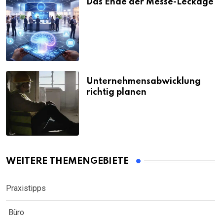
Das Ende der Messe-Leckage
Unternehmensabwicklung
richtig planen
WEITERE THEMENGEBIETE
Praxistipps
Büro