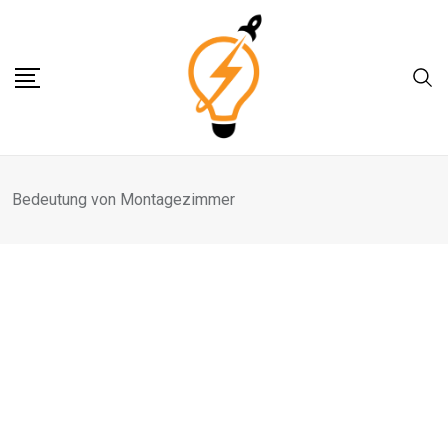
Skip
to
content
Bedeutung von Montagezimmer