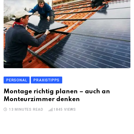
PERSONAL
PRAXISTIPPS
Montage richtig planen – auch an
Monteurzimmer denken
13 MINUTES READ
1845
VIEWS