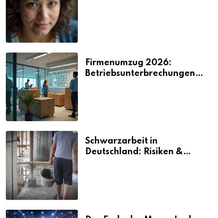
2026
Firmenumzug 2026:
Betriebsunterbrechungen
vermeiden
Schwarzarbeit in
Deutschland: Risiken &
Strafen