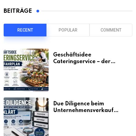
BEITRÄGE
RECENT
POPULAR
COMMENT
Geschäftsidee
Cateringservice – der
Fahrplan
Due Diligence beim
Unternehmensverkauf
erklärt