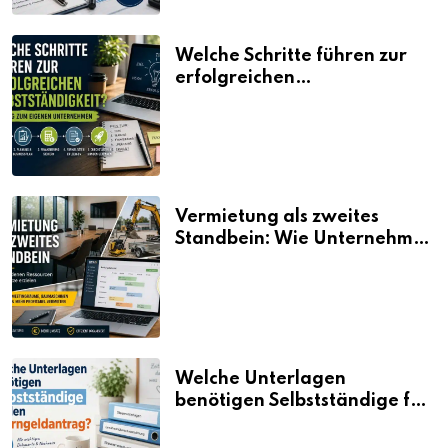
Welche Schritte führen zur
erfolgreichen
Selbstständigkeit?
Vermietung als zweites
Standbein: Wie Unternehmen
aus vorhandenen Ressourcen
neue Umsätze machen
Welche Unterlagen
benötigen Selbstständige für
den Elterngeldantrag?