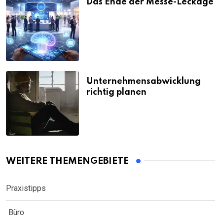
Das Ende der Messe-Leckage
Unternehmensabwicklung
richtig planen
WEITERE THEMENGEBIETE
Praxistipps
Büro