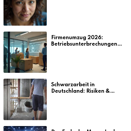
2026
Firmenumzug 2026:
Betriebsunterbrechungen
vermeiden
Schwarzarbeit in
Deutschland: Risiken &
Strafen