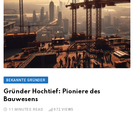
BEKANNTE GRÜNDER
Gründer Hochtief: Pioniere des
Bauwesens
11 MINUTES READ
972
VIEWS