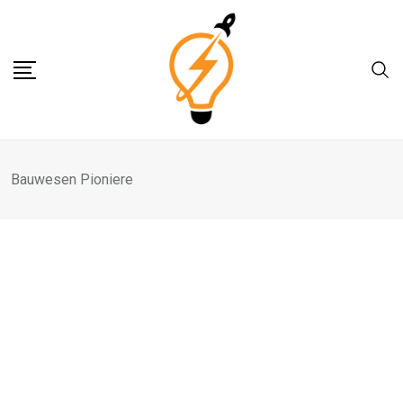
Skip
to
content
Bauwesen Pioniere