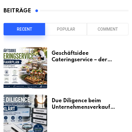
BEITRÄGE
RECENT
POPULAR
COMMENT
Geschäftsidee
Cateringservice – der
Fahrplan
Due Diligence beim
Unternehmensverkauf
erklärt