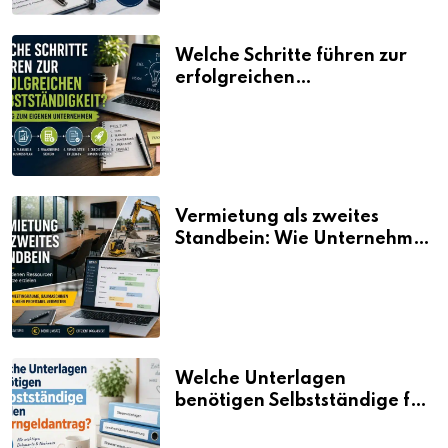
Welche Schritte führen zur
erfolgreichen
Selbstständigkeit?
Vermietung als zweites
Standbein: Wie Unternehmen
aus vorhandenen Ressourcen
neue Umsätze machen
Welche Unterlagen
benötigen Selbstständige für
den Elterngeldantrag?