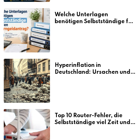
Welche Unterlagen
benötigen Selbstständige für
den Elterngeldantrag?
Hyperinflation in
Deutschland: Ursachen und
Folgen
Top 10 Router-Fehler, die
Selbstständige viel Zeit und
Nerven kosten