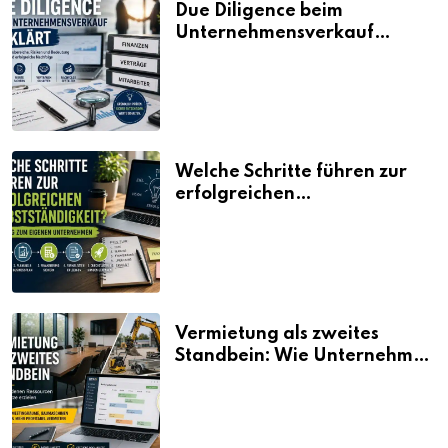
Due Diligence beim
Unternehmensverkauf
erklärt
Welche Schritte führen zur
erfolgreichen
Selbstständigkeit?
Vermietung als zweites
Standbein: Wie Unternehmen
aus vorhandenen Ressourcen
neue Umsätze machen