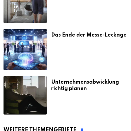
Strafen
Das Ende der Messe-Leckage
Unternehmensabwicklung
richtig planen
WEITERE THEMENGEBIETE