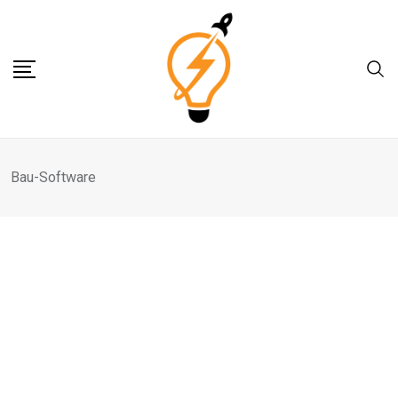
Skip
to
content
Bau-Software