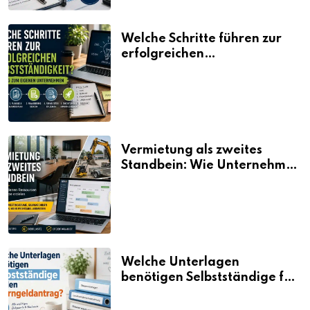
Welche Schritte führen zur
erfolgreichen
Selbstständigkeit?
Vermietung als zweites
Standbein: Wie Unternehmen
aus vorhandenen Ressourcen
neue Umsätze machen
Welche Unterlagen
benötigen Selbstständige für
den Elterngeldantrag?