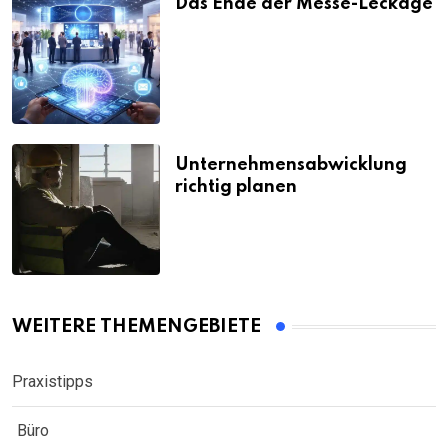
Das Ende der Messe-Leckage
Unternehmensabwicklung
richtig planen
WEITERE THEMENGEBIETE
Praxistipps
Büro