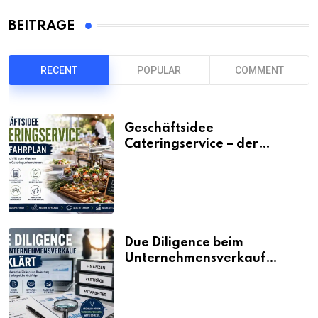
BEITRÄGE
RECENT
POPULAR
COMMENT
Geschäftsidee
Cateringservice – der
Fahrplan
Due Diligence beim
Unternehmensverkauf
erklärt