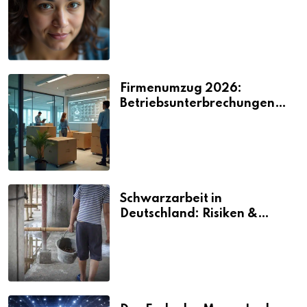
2026
Firmenumzug 2026:
Betriebsunterbrechungen
vermeiden
Schwarzarbeit in
Deutschland: Risiken &
Strafen