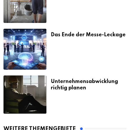
Strafen
Das Ende der Messe-Leckage
Unternehmensabwicklung
richtig planen
WEITERE THEMENGEBIETE