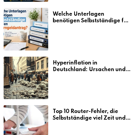
Welche Unterlagen
benötigen Selbstständige für
den Elterngeldantrag?
Hyperinflation in
Deutschland: Ursachen und
Folgen
Top 10 Router-Fehler, die
Selbstständige viel Zeit und
Nerven kosten