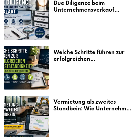
Due Diligence beim
Unternehmensverkauf
erklärt
Welche Schritte führen zur
erfolgreichen
Selbstständigkeit?
Vermietung als zweites
Standbein: Wie Unternehmen
aus vorhandenen Ressourcen
neue Umsätze machen