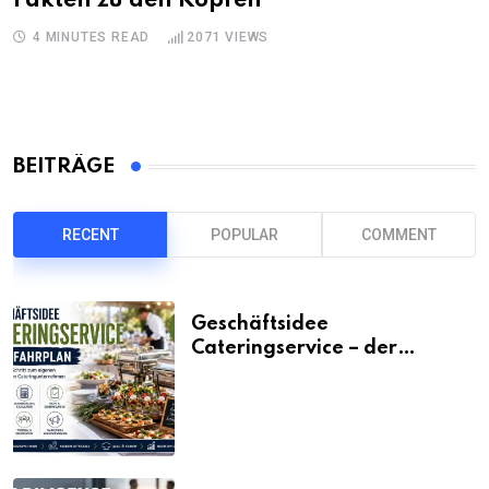
Fakten zu den Köpfen
4 MINUTES READ
2071
VIEWS
BEITRÄGE
RECENT
POPULAR
COMMENT
Geschäftsidee
Cateringservice – der
Fahrplan