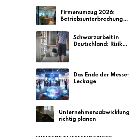
Firmenumzug 2026:
Betriebsunterbrechungen
vermeiden
Schwarzarbeit in
Deutschland: Risiken
& Strafen
Das Ende der Messe-
Leckage
Unternehmensabwicklung
richtig planen