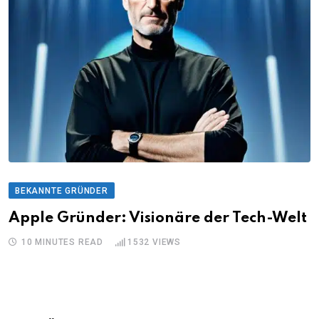
BEKANNTE GRÜNDER
Apple Gründer: Visionäre der Tech-Welt
10 MINUTES READ
1532
VIEWS