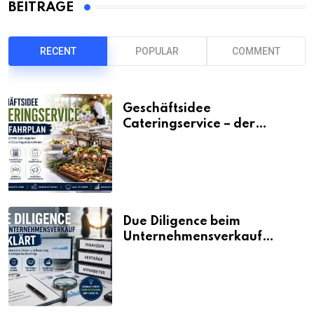
BEITRÄGE
RECENT
POPULAR
COMMENT
Geschäftsidee
Cateringservice – der
Fahrplan
Due Diligence beim
Unternehmensverkauf
erklärt