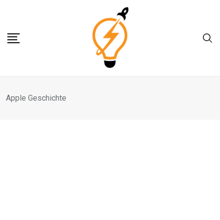
Skip
to
content
Apple Geschichte