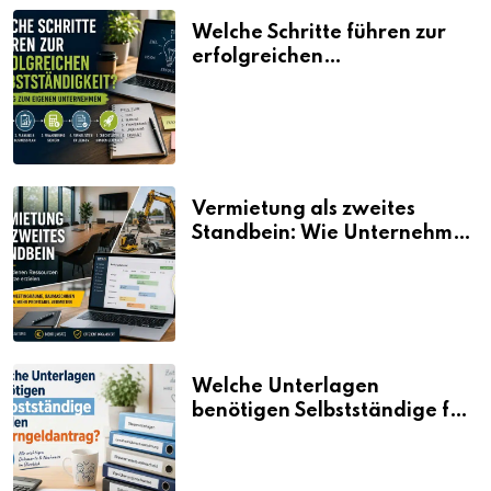
Welche Schritte führen zur
erfolgreichen
Selbstständigkeit?
Vermietung als zweites
Standbein: Wie Unternehmen
aus vorhandenen Ressourcen
neue Umsätze machen
Welche Unterlagen
benötigen Selbstständige für
den Elterngeldantrag?