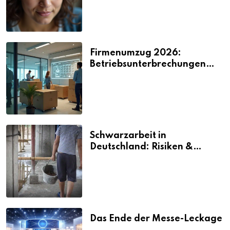
Firmenumzug 2026:
Betriebsunterbrechungen
vermeiden
Schwarzarbeit in
Deutschland: Risiken &
Strafen
Das Ende der Messe-Leckage