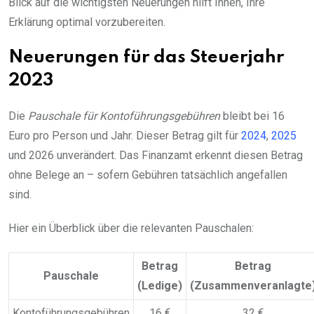
Blick auf die wichtigsten Neuerungen hilft Ihnen, Ihre
Erklärung optimal vorzubereiten.
Neuerungen für das Steuerjahr
2023
Die
Pauschale für Kontoführungsgebühren
bleibt bei 16
Euro pro Person und Jahr. Dieser Betrag gilt für
2024
,
2025
und 2026 unverändert. Das Finanzamt erkennt diesen Betrag
ohne Belege an – sofern Gebühren tatsächlich angefallen
sind.
Hier ein Überblick über die relevanten Pauschalen:
Betrag
Betrag
Pauschale
(Ledige)
(Zusammenveranlagte
Kontoführungsgebühren
16 €
32 €