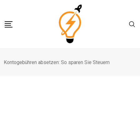
Skip
to
content
Kontogebühren absetzen: So sparen Sie Steuern