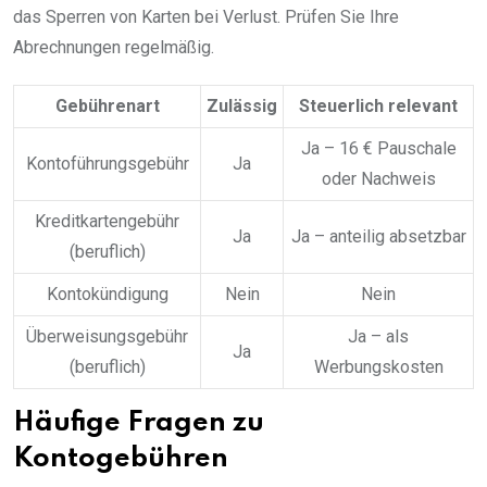
das Sperren von Karten bei Verlust. Prüfen Sie Ihre
Abrechnungen regelmäßig.
Gebührenart
Zulässig
Steuerlich relevant
Ja – 16 € Pauschale
Kontoführungsgebühr
Ja
oder Nachweis
Kreditkartengebühr
Ja
Ja – anteilig absetzbar
(beruflich)
Kontokündigung
Nein
Nein
Überweisungsgebühr
Ja – als
Ja
(beruflich)
Werbungskosten
Häufige Fragen zu
Kontogebühren