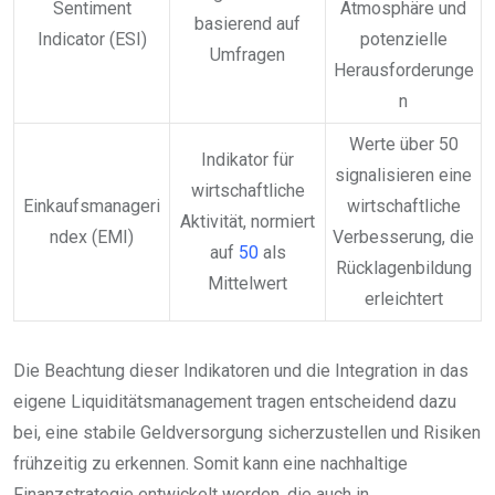
Sentiment
Atmosphäre und
basierend auf
Indicator (ESI)
potenzielle
Umfragen
Herausforderunge
n
Werte über 50
Indikator für
signalisieren eine
wirtschaftliche
Einkaufsmanageri
wirtschaftliche
Aktivität, normiert
ndex (EMI)
Verbesserung, die
auf
50
als
Rücklagenbildung
Mittelwert
erleichtert
Die Beachtung dieser Indikatoren und die Integration in das
eigene Liquiditätsmanagement tragen entscheidend dazu
bei, eine stabile Geldversorgung sicherzustellen und Risiken
frühzeitig zu erkennen. Somit kann eine nachhaltige
Finanzstrategie entwickelt werden, die auch in