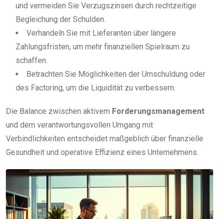
und vermeiden Sie Verzugszinsen durch rechtzeitige
Begleichung der Schulden.
Verhandeln Sie mit Lieferanten über längere
Zahlungsfristen, um mehr finanziellen Spielraum zu
schaffen.
Betrachten Sie Möglichkeiten der Umschuldung oder
des Factoring, um die Liquidität zu verbessern.
Die Balance zwischen aktivem
Forderungsmanagement
und dem verantwortungsvollen Umgang mit
Verbindlichkeiten entscheidet maßgeblich über finanzielle
Gesundheit und operative Effizienz eines Unternehmens.