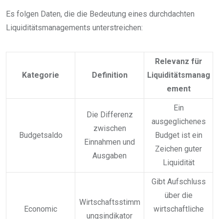
Es folgen Daten, die die Bedeutung eines durchdachten
Liquiditätsmanagements unterstreichen:
Relevanz für
Kategorie
Definition
Liquiditätsmanag
ement
Ein
Die Differenz
ausgeglichenes
zwischen
Budgetsaldo
Budget ist ein
Einnahmen und
Zeichen guter
Ausgaben
Liquidität
Gibt Aufschluss
über die
Wirtschaftsstimm
Economic
wirtschaftliche
ungsindikator