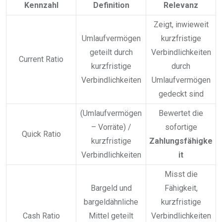
Kennzahl
Definition
Relevanz
Zeigt, inwieweit
Umlaufvermögen
kurzfristige
geteilt durch
Verbindlichkeiten
Current Ratio
kurzfristige
durch
Verbindlichkeiten
Umlaufvermögen
gedeckt sind
(Umlaufvermögen
Bewertet die
– Vorräte) /
sofortige
Quick Ratio
kurzfristige
Zahlungsfähigke
Verbindlichkeiten
it
Misst die
Bargeld und
Fähigkeit,
bargeldähnliche
kurzfristige
Cash Ratio
Mittel geteilt
Verbindlichkeiten