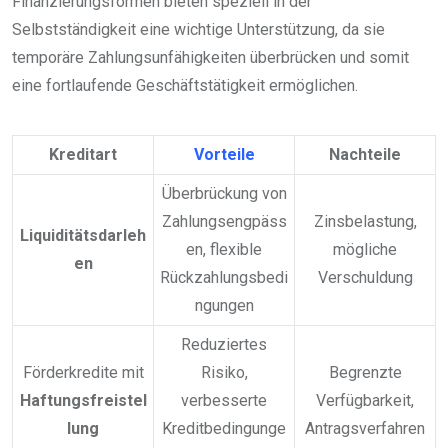
Finanzierungsformen bieten speziell in der
Selbstständigkeit eine wichtige Unterstützung, da sie
temporäre Zahlungsunfähigkeiten überbrücken und somit
eine fortlaufende Geschäftstätigkeit ermöglichen.
Kreditart
Vorteile
Nachteile
Überbrückung von
Zahlungsengpäss
Zinsbelastung,
Liquiditätsdarleh
en, flexible
mögliche
en
Rückzahlungsbedi
Verschuldung
ngungen
Reduziertes
Förderkredite mit
Risiko,
Begrenzte
Haftungsfreistel
verbesserte
Verfügbarkeit,
lung
Kreditbedingunge
Antragsverfahren