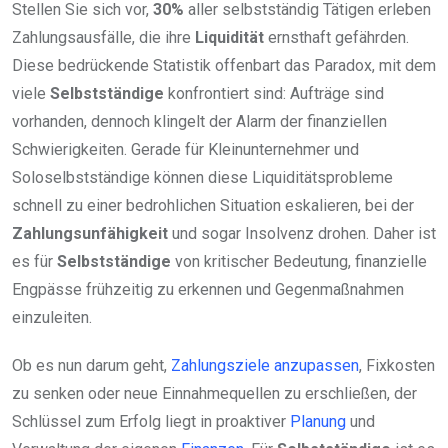
Stellen Sie sich vor,
30%
aller selbstständig Tätigen erleben
Zahlungsausfälle, die ihre
Liquidität
ernsthaft gefährden.
Diese bedrückende Statistik offenbart das Paradox, mit dem
viele
Selbstständige
konfrontiert sind: Aufträge sind
vorhanden, dennoch klingelt der Alarm der finanziellen
Schwierigkeiten. Gerade für Kleinunternehmer und
Soloselbstständige können diese Liquiditätsprobleme
schnell zu einer bedrohlichen Situation eskalieren, bei der
Zahlungsunfähigkeit
und sogar Insolvenz drohen. Daher ist
es für
Selbstständige
von kritischer Bedeutung, finanzielle
Engpässe frühzeitig zu erkennen und Gegenmaßnahmen
einzuleiten.
Ob es nun darum geht,
Zahlungsziele anzupassen
, Fixkosten
zu senken oder neue Einnahmequellen zu erschließen, der
Schlüssel zum Erfolg liegt in proaktiver
Planung
und