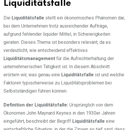
Liquiditätsfalle
Die
Liquiditätsfalle
stellt ein ökonomisches Phänomen dar,
bei dem Unternehmen trotz ausreichender Aufträge,
aufgrund fehlender liquider Mittel, in Schwierigkeiten
geraten. Dieses Thema ist besonders relevant, da es
verdeutlicht, wie entscheidend effektives
Liquiditätsmanagement
für die Aufrechterhaltung der
unternehmerischen Tätigkeit ist. In diesem Abschnitt
erörtern wir, was genau eine
Liquiditätsfalle
ist und welche
Faktoren typischerweise zu Liquiditätsproblemen bei
Selbstständigen führen können.
Definition der Liquiditätsfalle:
Ursprünglich von dem
Ökonomen John Maynard Keynes in den 1930er Jahren
eingeführt, beschreibt der Begriff
Liquiditätsfalle
eine
wirtschaftliche Situation, in der die Zinsen so tief sind, dass