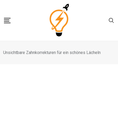
Skip
to
content
Unsichtbare Zahnkorrekturen für ein schönes Lächeln