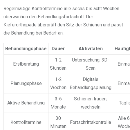
Regelmäßige Kontrolltermine alle sechs bis acht Wochen
überwachen den Behandlungsfortschritt. Der
Kieferorthopäde überprüft den Sitz der Schienen und passt
die Behandlung bei Bedarf an.
Behandlungsphase
Dauer
Aktivitäten
Häufig
1-2
Untersuchung, 3D-
Erstberatung
Einma
Stunden
Scan
1-2
Digitale
Planungsphase
Einma
Wochen
Behandlungsplanung
3-6
Schienen tragen,
Aktive Behandlung
Tägli
Monate
wechseln
30
Alle 6
Kontrolltermine
Fortschrittskontrolle
Minuten
Woch