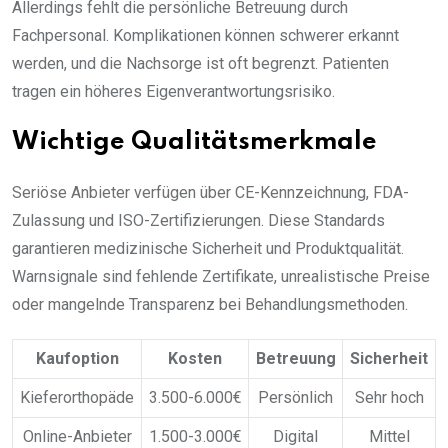
Allerdings fehlt die persönliche Betreuung durch
Fachpersonal. Komplikationen können schwerer erkannt
werden, und die Nachsorge ist oft begrenzt. Patienten
tragen ein höheres Eigenverantwortungsrisiko.
Wichtige Qualitätsmerkmale
Seriöse Anbieter verfügen über CE-Kennzeichnung, FDA-
Zulassung und ISO-Zertifizierungen. Diese Standards
garantieren medizinische Sicherheit und Produktqualität.
Warnsignale sind fehlende Zertifikate, unrealistische Preise
oder mangelnde Transparenz bei Behandlungsmethoden.
Kaufoption
Kosten
Betreuung
Sicherheit
Kieferorthopäde
3.500-6.000€
Persönlich
Sehr hoch
Online-Anbieter
1.500-3.000€
Digital
Mittel