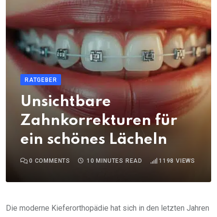
RATGEBER
Unsichtbare
Zahnkorrekturen für
ein schönes Lächeln
0
COMMENTS
10 MINUTES READ
1198
VIEWS
Die moderne Kieferorthopädie hat sich in den letzten Jahren