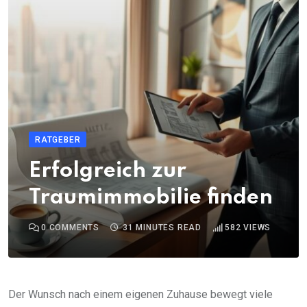
RATGEBER
Erfolgreich zur
Traumimmobilie finden
0
COMMENTS
31 MINUTES READ
582
VIEWS
Der Wunsch nach einem eigenen Zuhause bewegt viele