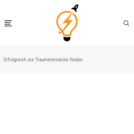
Skip
to
content
Erfolgreich zur Traumimmobilie finden