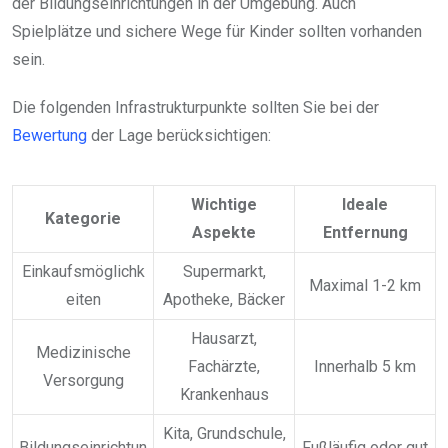
der Bildungseinrichtungen in der Umgebung. Auch
Spielplätze und sichere Wege für Kinder sollten vorhanden
sein.
Die folgenden Infrastrukturpunkte sollten Sie bei der
Bewertung
der Lage berücksichtigen:
Wichtige
Ideale
Kategorie
Aspekte
Entfernung
Einkaufsmöglichk
Supermarkt,
Maximal 1-2 km
eiten
Apotheke, Bäcker
Hausarzt,
Medizinische
Fachärzte,
Innerhalb 5 km
Versorgung
Krankenhaus
Kita, Grundschule,
Bildungseinrichtun
Fußläufig oder gut