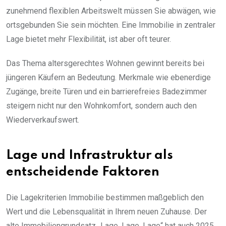
zunehmend flexiblen Arbeitswelt müssen Sie abwägen, wie
ortsgebunden Sie sein möchten. Eine Immobilie in zentraler
Lage bietet mehr Flexibilität, ist aber oft teurer.
Das Thema altersgerechtes Wohnen gewinnt bereits bei
jüngeren Käufern an Bedeutung. Merkmale wie ebenerdige
Zugänge, breite Türen und ein barrierefreies Badezimmer
steigern nicht nur den Wohnkomfort, sondern auch den
Wiederverkaufswert.
Lage und Infrastruktur als
entscheidende Faktoren
Die Lagekriterien Immobilie bestimmen maßgeblich den
Wert und die Lebensqualität in Ihrem neuen Zuhause. Der
alte Immobiliengrundsatz „Lage, Lage, Lage“ hat auch 2025