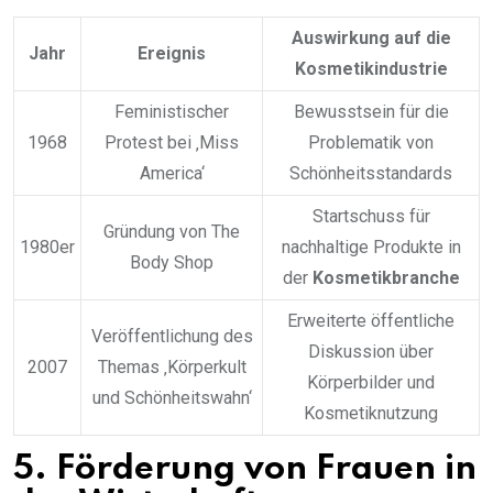
Auswirkung auf die
Jahr
Ereignis
Kosmetikindustrie
Feministischer
Bewusstsein für die
1968
Protest bei ‚Miss
Problematik von
America‘
Schönheitsstandards
Startschuss für
Gründung von The
1980er
nachhaltige Produkte in
Body Shop
der
Kosmetikbranche
Erweiterte öffentliche
Veröffentlichung des
Diskussion über
2007
Themas ‚Körperkult
Körperbilder und
und Schönheitswahn‘
Kosmetiknutzung
5. Förderung von Frauen in