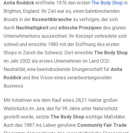
Anita Roddick
eröffnete 1976 den ersten
The Body Shop
in
Brighton, England. Ihr Ziel war es, einen bahnbrechenden
Ansatz in der
Kosmetikbranche
zu verfolgen, der sich
durch
Nachhaltigkeit
und
ethische Prinzipien
des grünen
Unternehmertums auszeichnet. Ihr Konzept verbreitete sich
schnell und erreichte 1983 mit der Eröffnung des ersten
Shops in Zürich die Schweiz. Dort erreichte
The Body Shop
im Jahr 2002 als erstes Unternehmen im Land CO2-
Neutralität, eine beeindruckende Errungenschaft für
Anita
Roddick
und ihre Vision eines verantwortungsvollen
Business.
Mit Initiativen wie dem Kauf eines 28,21 Hektar großen
Waldstücks im Jura, das für 99 Jahre unter Naturschutz
gestellt wurde, setzte
The Body Shop
wichtige Maßstäbe.
Auch das 1987 ins Leben gerufene
Community Fair Trade