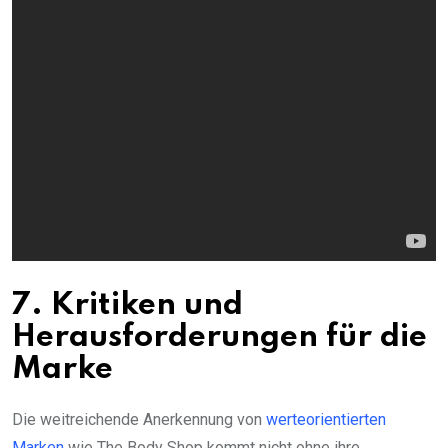
7. Kritiken und
Herausforderungen für die
Marke
Die weitreichende Anerkennung von
werteorientierten
Marken
wie The Body Shop kommt nicht ohne ihre