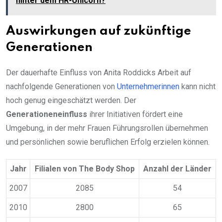
hinter dem HR-Unicorn?
Auswirkungen auf zukünftige
Generationen
Der dauerhafte Einfluss von Anita Roddicks Arbeit auf
nachfolgende Generationen von
Unternehmerinnen
kann nicht
hoch genug eingeschätzt werden. Der
Generationeneinfluss
ihrer Initiativen fördert eine
Umgebung, in der mehr Frauen Führungsrollen übernehmen
und persönlichen sowie beruflichen Erfolg erzielen können.
Jahr
Filialen von The Body Shop
Anzahl der Länder
2007
2085
54
2010
2800
65