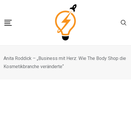
Skip
to
content
Anita Roddick – „Business mit Herz: Wie The Body Shop die
Kosmetikbranche veränderte“