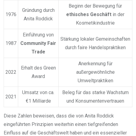
Beginn der Bewegung für
Gründung durch
1976
ethisches Geschäft
in der
Anita Roddick
Kosmetikindustrie
Einführung von
Stärkung lokaler Gemeinschaften
1987
Community Fair
durch faire Handelspraktiken
Trade
Anerkennung für
Erhalt des Green
2022
außergewöhnliche
Award
Umweltpraktiken
Umsatz von ca.
Beleg für das starke Wachstum
2021
€1 Milliarde
und Konsumentenvertrauen
Diese Zahlen beweisen, dass die von Anita Roddick
eingeführten Prinzipien weiterhin einen tiefgreifenden
Einfluss auf die Geschäftswelt haben und ein essenzieller