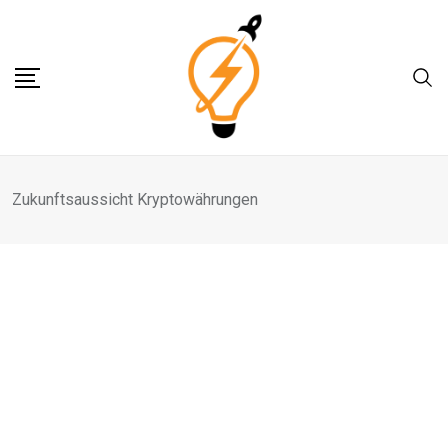
Skip
to
content
Zukunftsaussicht Kryptowährungen