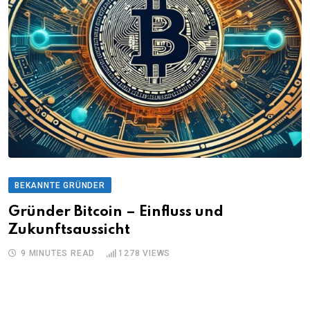
BEKANNTE GRÜNDER
Gründer Bitcoin – Einfluss und
Zukunftsaussicht
9 MINUTES READ
1278
VIEWS