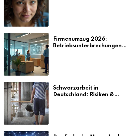
2026
Firmenumzug 2026:
Betriebsunterbrechungen
vermeiden
Schwarzarbeit in
Deutschland: Risiken &
Strafen