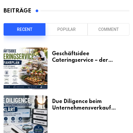
BEITRÄGE
RECENT
POPULAR
COMMENT
Geschäftsidee
Cateringservice – der
Fahrplan
Due Diligence beim
Unternehmensverkauf
erklärt