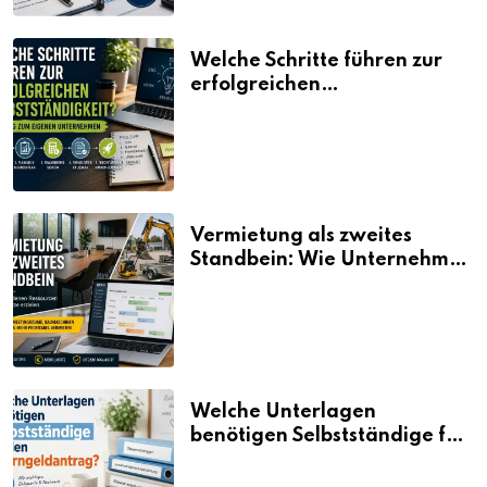
Welche Schritte führen zur
erfolgreichen
Selbstständigkeit?
Vermietung als zweites
Standbein: Wie Unternehmen
aus vorhandenen Ressourcen
neue Umsätze machen
Welche Unterlagen
benötigen Selbstständige für
den Elterngeldantrag?