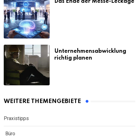
Das Ende der Messe-Leckage
Unternehmensabwicklung
richtig planen
WEITERE THEMENGEBIETE
Praxistipps
Büro