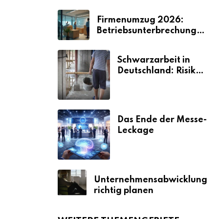
Firmenumzug 2026:
Betriebsunterbrechungen
vermeiden
Schwarzarbeit in
Deutschland: Risiken
& Strafen
Das Ende der Messe-
Leckage
Unternehmensabwicklung
richtig planen