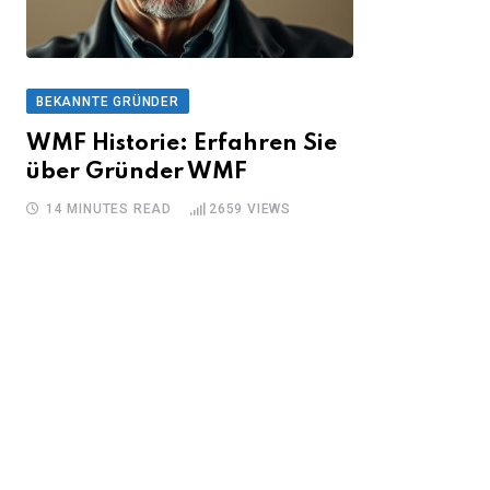
BEKANNTE GRÜNDER
WMF Historie: Erfahren Sie
über Gründer WMF
14 MINUTES READ
2659
VIEWS