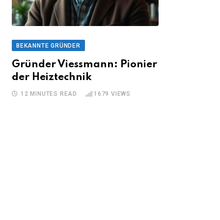
BEKANNTE GRÜNDER
Gründer Viessmann: Pionier
der Heiztechnik
12 MINUTES READ
1679
VIEWS