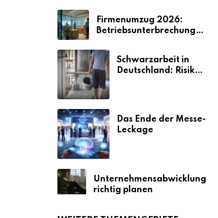
Firmenumzug 2026:
Betriebsunterbrechungen
vermeiden
Schwarzarbeit in
Deutschland: Risiken
& Strafen
Das Ende der Messe-
Leckage
Unternehmensabwicklung
richtig planen