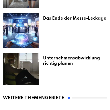
Das Ende der Messe-Leckage
Unternehmensabwicklung
richtig planen
WEITERE THEMENGEBIETE