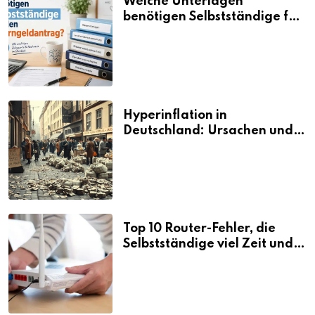
Welche Unterlagen
benötigen Selbstständige für
den Elterngeldantrag?
Hyperinflation in
Deutschland: Ursachen und
Folgen
Top 10 Router-Fehler, die
Selbstständige viel Zeit und
Nerven kosten