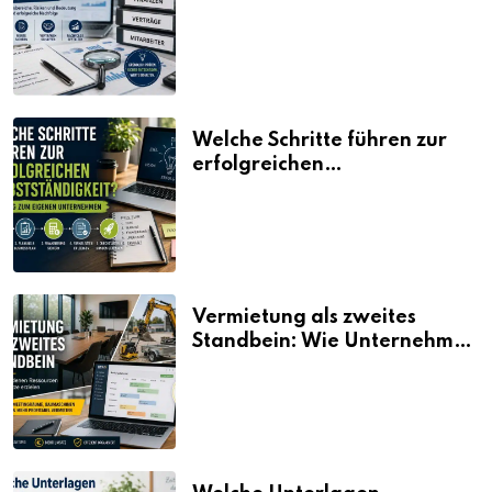
erklärt
Welche Schritte führen zur
erfolgreichen
Selbstständigkeit?
Vermietung als zweites
Standbein: Wie Unternehmen
aus vorhandenen Ressourcen
neue Umsätze machen