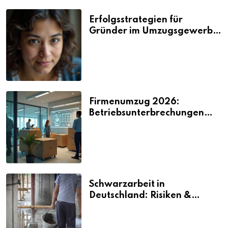
Erfolgsstrategien für
Gründer im Umzugsgewerbe
2026
Firmenumzug 2026:
Betriebsunterbrechungen
vermeiden
Schwarzarbeit in
Deutschland: Risiken &
Strafen