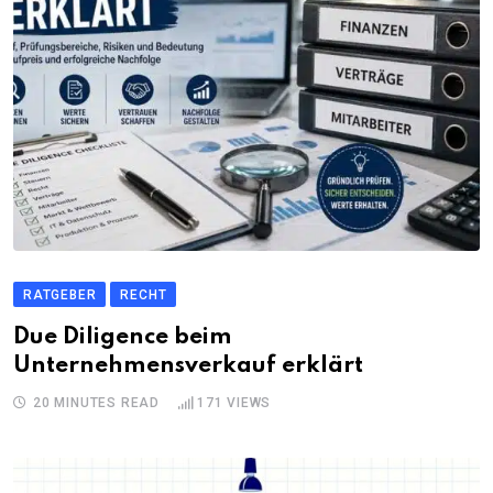
RATGEBER
RECHT
Due Diligence beim
Unternehmensverkauf erklärt
20 MINUTES READ
171
VIEWS