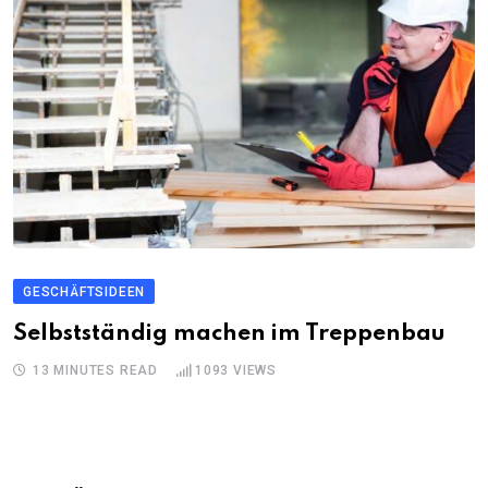
GESCHÄFTSIDEEN
Selbstständig machen im Treppenbau
13 MINUTES READ
1093
VIEWS