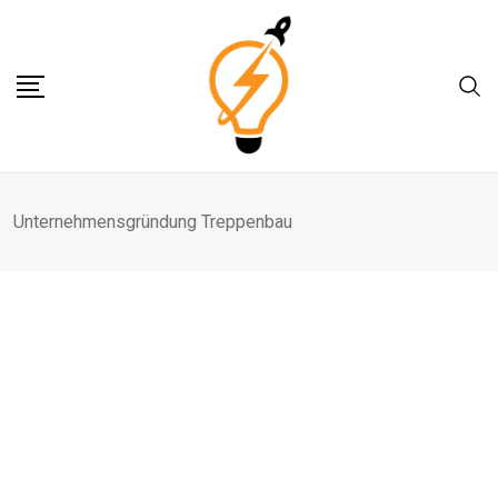
Skip
to
content
Unternehmensgründung Treppenbau