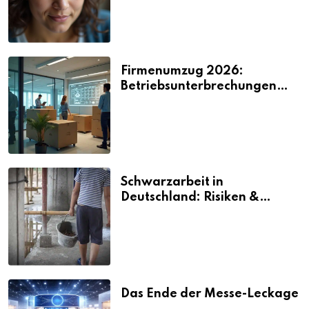
Firmenumzug 2026:
Betriebsunterbrechungen
vermeiden
Schwarzarbeit in
Deutschland: Risiken &
Strafen
Das Ende der Messe-Leckage