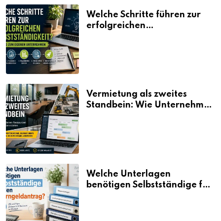
Welche Schritte führen zur
erfolgreichen
Selbstständigkeit?
Vermietung als zweites
Standbein: Wie Unternehmen
aus vorhandenen Ressourcen
neue Umsätze machen
Welche Unterlagen
benötigen Selbstständige für
den Elterngeldantrag?