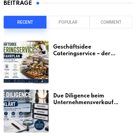
BEITRÄGE
RECENT
POPULAR
COMMENT
Geschäftsidee
Cateringservice – der
Fahrplan
Due Diligence beim
Unternehmensverkauf
erklärt