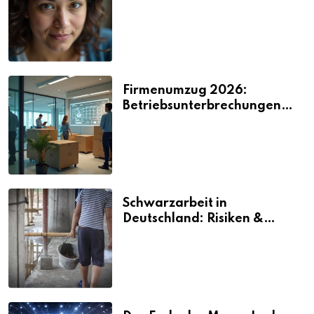
2026
Firmenumzug 2026:
Betriebsunterbrechungen
vermeiden
Schwarzarbeit in
Deutschland: Risiken &
Strafen