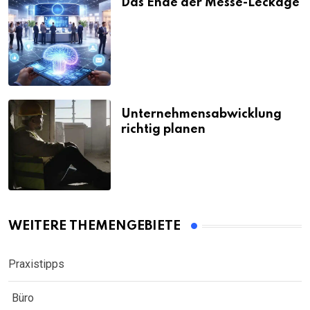
Das Ende der Messe-Leckage
Unternehmensabwicklung
richtig planen
WEITERE THEMENGEBIETE
Praxistipps
Büro