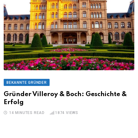
BEKANNTE GRÜNDER
Gründer Villeroy & Boch: Geschichte &
Erfolg
14 MINUTES READ
1874
VIEWS