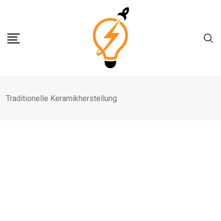
Skip
to
content
Traditionelle Keramikherstellung