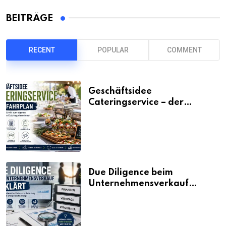
BEITRÄGE
RECENT
POPULAR
COMMENT
Geschäftsidee
Cateringservice – der
Fahrplan
Due Diligence beim
Unternehmensverkauf
erklärt