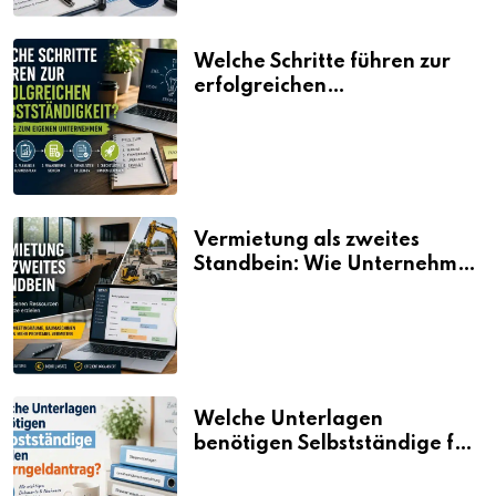
Welche Schritte führen zur
erfolgreichen
Selbstständigkeit?
Vermietung als zweites
Standbein: Wie Unternehmen
aus vorhandenen Ressourcen
neue Umsätze machen
Welche Unterlagen
benötigen Selbstständige für
den Elterngeldantrag?