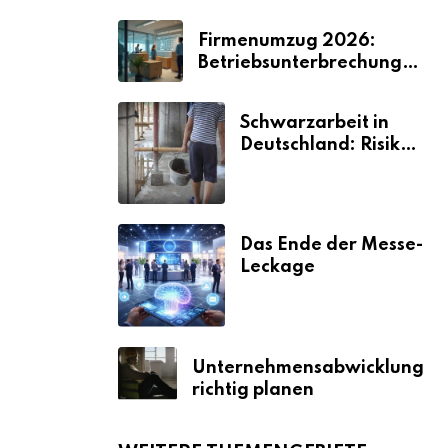
Firmenumzug 2026:
Betriebsunterbrechungen
vermeiden
Schwarzarbeit in
Deutschland: Risiken
& Strafen
Das Ende der Messe-
Leckage
Unternehmensabwicklung
richtig planen