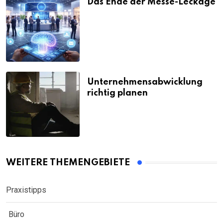
Das Ende der Messe-Leckage
Unternehmensabwicklung
richtig planen
WEITERE THEMENGEBIETE
Praxistipps
Büro