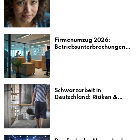
2026
Firmenumzug 2026:
Betriebsunterbrechungen
vermeiden
Schwarzarbeit in
Deutschland: Risiken &
Strafen