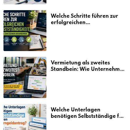
Welche Schritte führen zur
erfolgreichen
Selbstständigkeit?
Vermietung als zweites
Standbein: Wie Unternehmen
aus vorhandenen Ressourcen
neue Umsätze machen
Welche Unterlagen
benötigen Selbstständige für
den Elterngeldantrag?