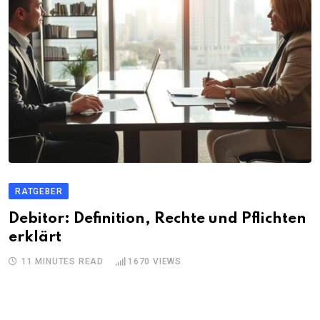
RATGEBER
Debitor: Definition, Rechte und Pflichten
erklärt
11 MINUTES READ
1670
VIEWS