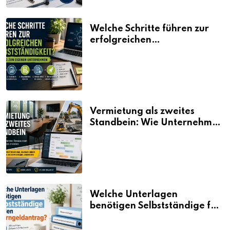
Welche Schritte führen zur
erfolgreichen
Selbstständigkeit?
Vermietung als zweites
Standbein: Wie Unternehmen
aus vorhandenen Ressourcen
neue Umsätze machen
Welche Unterlagen
benötigen Selbstständige für
den Elterngeldantrag?