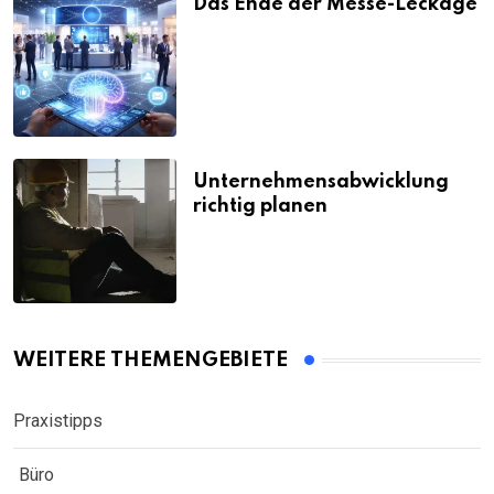
Das Ende der Messe-Leckage
Unternehmensabwicklung
richtig planen
WEITERE THEMENGEBIETE
Praxistipps
Büro