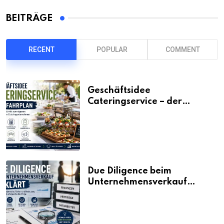
BEITRÄGE
RECENT
POPULAR
COMMENT
Geschäftsidee
Cateringservice – der
Fahrplan
Due Diligence beim
Unternehmensverkauf
erklärt