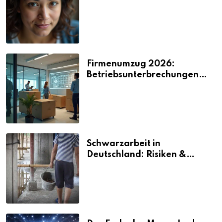
2026
Firmenumzug 2026:
Betriebsunterbrechungen
vermeiden
Schwarzarbeit in
Deutschland: Risiken &
Strafen