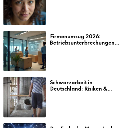
2026
Firmenumzug 2026:
Betriebsunterbrechungen
vermeiden
Schwarzarbeit in
Deutschland: Risiken &
Strafen