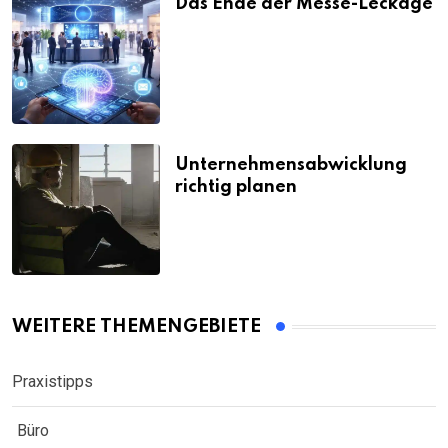
Das Ende der Messe-Leckage
Unternehmensabwicklung
richtig planen
WEITERE THEMENGEBIETE
Praxistipps
Büro