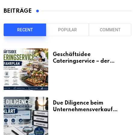
BEITRÄGE
RECENT
POPULAR
COMMENT
Geschäftsidee
Cateringservice – der
Fahrplan
Due Diligence beim
Unternehmensverkauf
erklärt