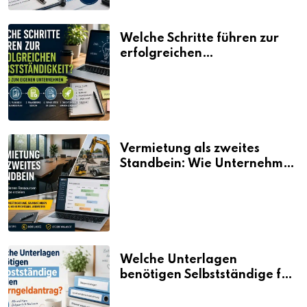
Welche Schritte führen zur
erfolgreichen
Selbstständigkeit?
Vermietung als zweites
Standbein: Wie Unternehmen
aus vorhandenen Ressourcen
neue Umsätze machen
Welche Unterlagen
benötigen Selbstständige für
den Elterngeldantrag?