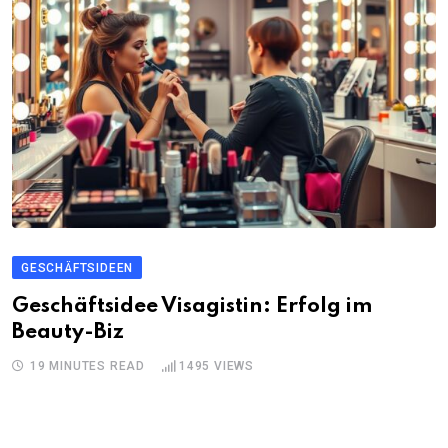
GESCHÄFTSIDEEN
Geschäftsidee Visagistin: Erfolg im
Beauty-Biz
19 MINUTES READ
1495
VIEWS