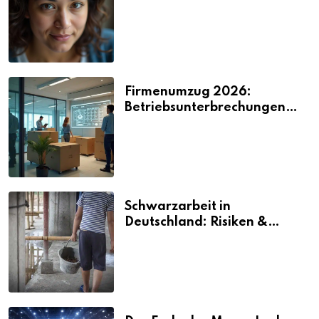
2026
Firmenumzug 2026:
Betriebsunterbrechungen
vermeiden
Schwarzarbeit in
Deutschland: Risiken &
Strafen