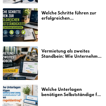
Welche Schritte führen zur
erfolgreichen
Selbstständigkeit?
Vermietung als zweites
Standbein: Wie Unternehmen
aus vorhandenen Ressourcen
neue Umsätze machen
Welche Unterlagen
benötigen Selbstständige für
den Elterngeldantrag?