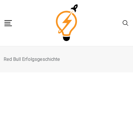
Skip
to
content
Red Bull Erfolgsgeschichte