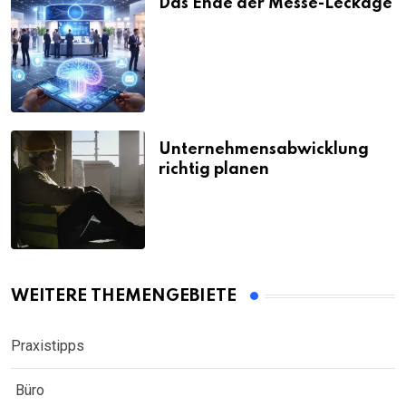
Das Ende der Messe-Leckage
Unternehmensabwicklung
richtig planen
WEITERE THEMENGEBIETE
Praxistipps
Büro