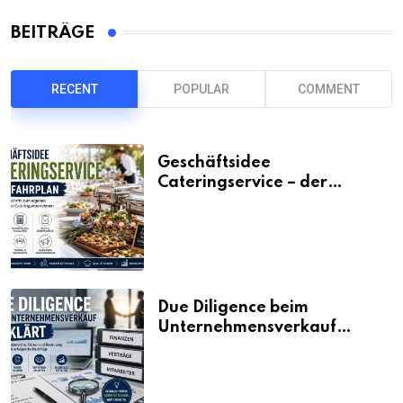
BEITRÄGE
RECENT
POPULAR
COMMENT
Geschäftsidee
Cateringservice – der
Fahrplan
Due Diligence beim
Unternehmensverkauf
erklärt