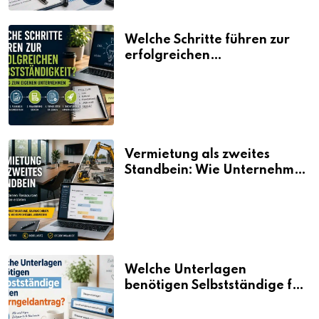
Welche Schritte führen zur
erfolgreichen
Selbstständigkeit?
Vermietung als zweites
Standbein: Wie Unternehmen
aus vorhandenen Ressourcen
neue Umsätze machen
Welche Unterlagen
benötigen Selbstständige für
den Elterngeldantrag?