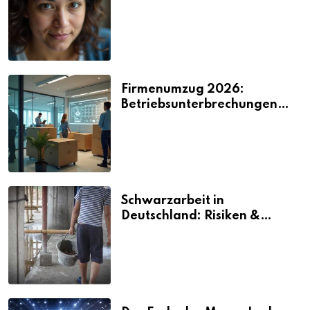
2026
Firmenumzug 2026:
Betriebsunterbrechungen
vermeiden
Schwarzarbeit in
Deutschland: Risiken &
Strafen