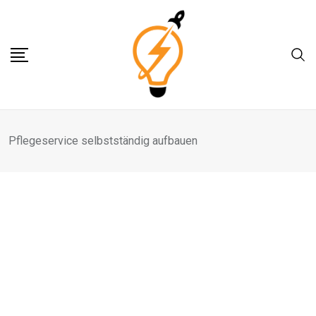
Skip
to
content
Pflegeservice selbstständig aufbauen