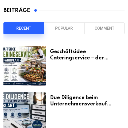
BEITRÄGE
RECENT
POPULAR
COMMENT
Geschäftsidee
Cateringservice – der
Fahrplan
Due Diligence beim
Unternehmensverkauf
erklärt