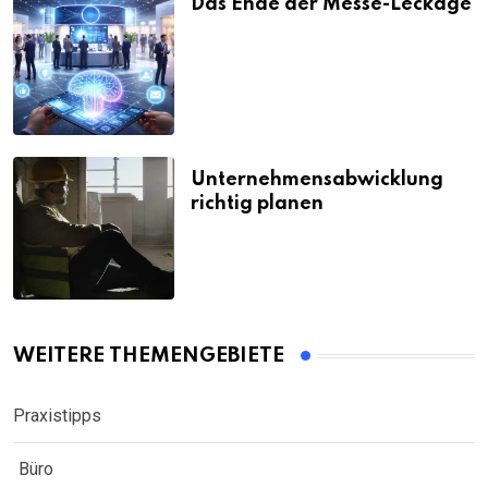
Das Ende der Messe-Leckage
Unternehmensabwicklung
richtig planen
WEITERE THEMENGEBIETE
Praxistipps
Büro