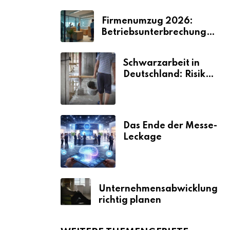
Firmenumzug 2026:
Betriebsunterbrechungen
vermeiden
Schwarzarbeit in
Deutschland: Risiken
& Strafen
Das Ende der Messe-
Leckage
Unternehmensabwicklung
richtig planen