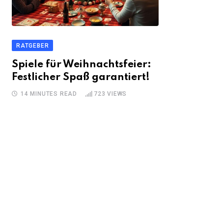
RATGEBER
Spiele für Weihnachtsfeier:
Festlicher Spaß garantiert!
14 MINUTES READ
723
VIEWS