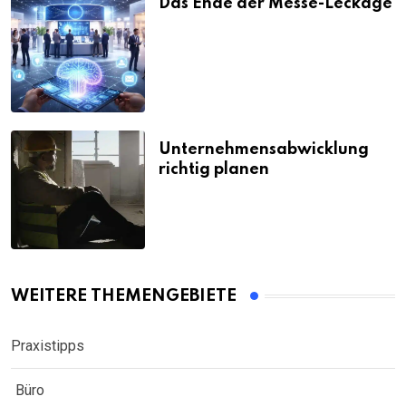
Das Ende der Messe-Leckage
Unternehmensabwicklung
richtig planen
WEITERE THEMENGEBIETE
Praxistipps
Büro