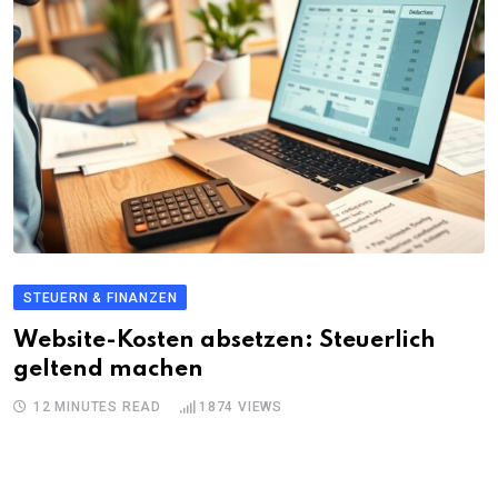
STEUERN & FINANZEN
Website-Kosten absetzen: Steuerlich
geltend machen
12 MINUTES READ
1874
VIEWS