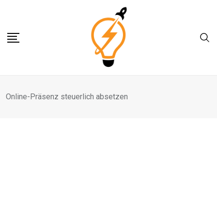
Skip
to
content
Online-Präsenz steuerlich absetzen