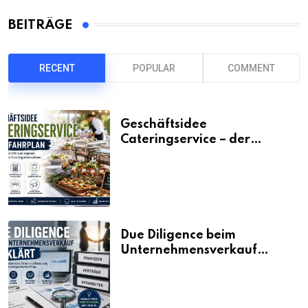
BEITRÄGE
RECENT
POPULAR
COMMENT
Geschäftsidee
Cateringservice – der
Fahrplan
Due Diligence beim
Unternehmensverkauf
erklärt