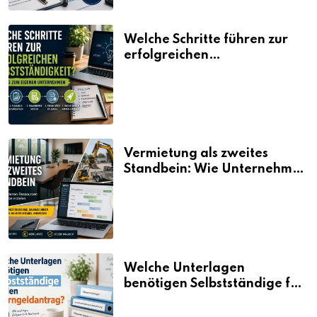
Welche Schritte führen zur
erfolgreichen
Selbstständigkeit?
Vermietung als zweites
Standbein: Wie Unternehmen
aus vorhandenen Ressourcen
neue Umsätze machen
Welche Unterlagen
benötigen Selbstständige für
den Elterngeldantrag?