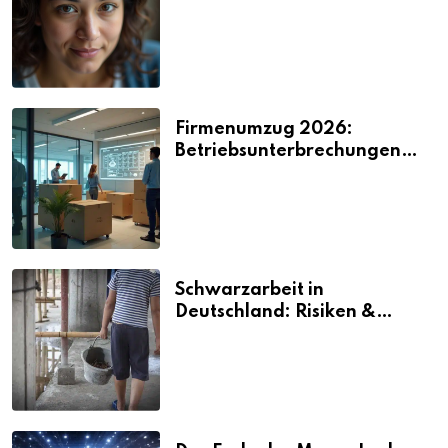
2026
Firmenumzug 2026:
Betriebsunterbrechungen
vermeiden
Schwarzarbeit in
Deutschland: Risiken &
Strafen