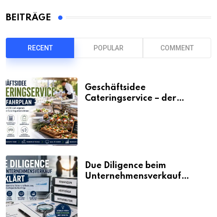
BEITRÄGE
RECENT
POPULAR
COMMENT
Geschäftsidee
Cateringservice – der
Fahrplan
Due Diligence beim
Unternehmensverkauf
erklärt