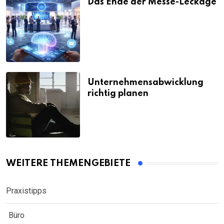
Das Ende der Messe-Leckage
Unternehmensabwicklung
richtig planen
WEITERE THEMENGEBIETE
Praxistipps
Büro