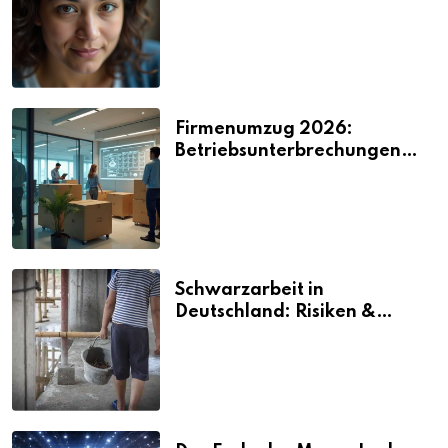
2026
Firmenumzug 2026:
Betriebsunterbrechungen
vermeiden
Schwarzarbeit in
Deutschland: Risiken &
Strafen