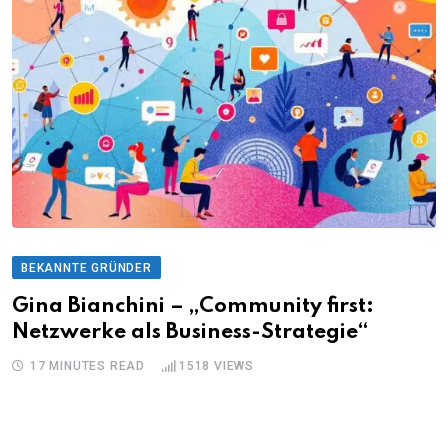
BEKANNTE GRÜNDER
Gina Bianchini – „Community first:
Netzwerke als Business-Strategie“
17 MINUTES READ
1518
VIEWS