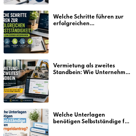
Welche Schritte führen zur
erfolgreichen
Selbstständigkeit?
Vermietung als zweites
Standbein: Wie Unternehmen
aus vorhandenen Ressourcen
neue Umsätze machen
Welche Unterlagen
benötigen Selbstständige für
den Elterngeldantrag?