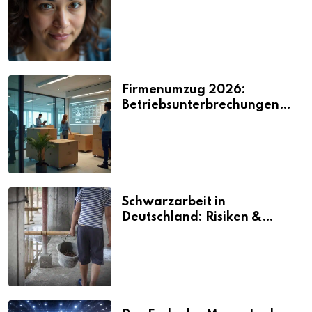
2026
Firmenumzug 2026:
Betriebsunterbrechungen
vermeiden
Schwarzarbeit in
Deutschland: Risiken &
Strafen