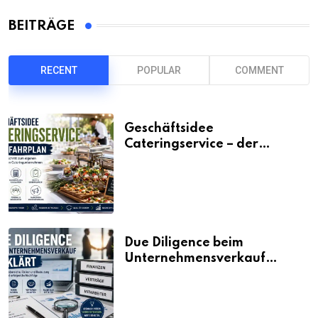
BEITRÄGE
RECENT
POPULAR
COMMENT
Geschäftsidee
Cateringservice – der
Fahrplan
Due Diligence beim
Unternehmensverkauf
erklärt