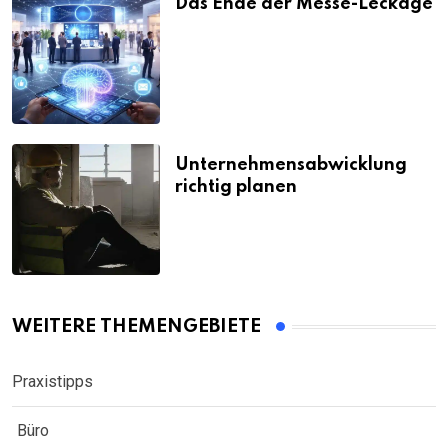
Das Ende der Messe-Leckage
Unternehmensabwicklung
richtig planen
WEITERE THEMENGEBIETE
Praxistipps
Büro