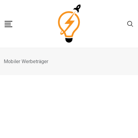
Skip
to
content
Mobiler Werbeträger