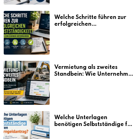
Welche Schritte führen zur
erfolgreichen
Selbstständigkeit?
Vermietung als zweites
Standbein: Wie Unternehmen
aus vorhandenen Ressourcen
neue Umsätze machen
Welche Unterlagen
benötigen Selbstständige für
den Elterngeldantrag?