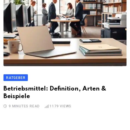
RATGEBER
Betriebsmittel: Definition, Arten &
Beispiele
9 MINUTES READ
1179
VIEWS