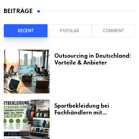
BEITRÄGE
RECENT
POPULAR
COMMENT
Outsourcing in Deutschland:
Vorteile & Anbieter
Sportbekleidung bei
Fachhändlern mit
stationärem Geschäft kaufen
bringt viele Vorteile, auch
beim Online Kauf