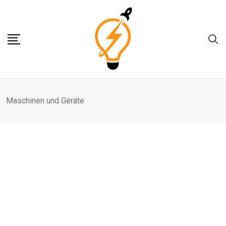
Skip
to
content
Maschinen und Geräte