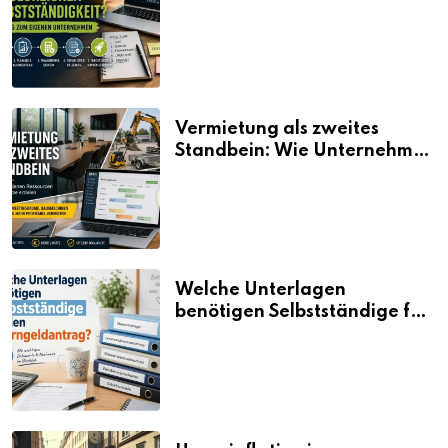
Selbstständigkeit?
Vermietung als zweites
Standbein: Wie Unternehmen
aus vorhandenen Ressourcen
neue Umsätze machen
Welche Unterlagen
benötigen Selbstständige für
den Elterngeldantrag?