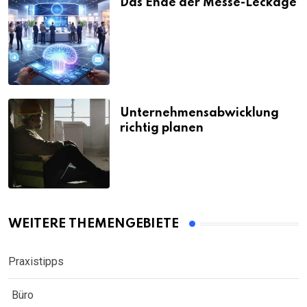
Das Ende der Messe-Leckage
Unternehmensabwicklung
richtig planen
WEITERE THEMENGEBIETE
Praxistipps
Büro