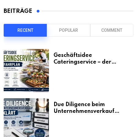
BEITRÄGE
RECENT
POPULAR
COMMENT
Geschäftsidee
Cateringservice – der
Fahrplan
Due Diligence beim
Unternehmensverkauf
erklärt