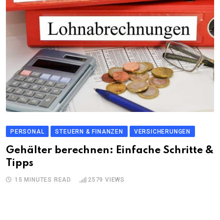
PERSONAL
STEUERN & FINANZEN
VERSICHERUNGEN
Gehälter berechnen: Einfache Schritte &
Tipps
15 MINUTES READ
2579
VIEWS