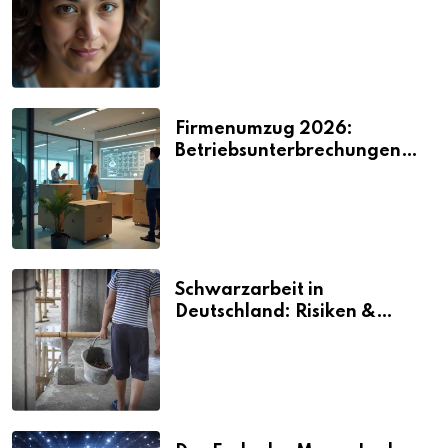
2026
Firmenumzug 2026:
Betriebsunterbrechungen
vermeiden
Schwarzarbeit in
Deutschland: Risiken &
Strafen