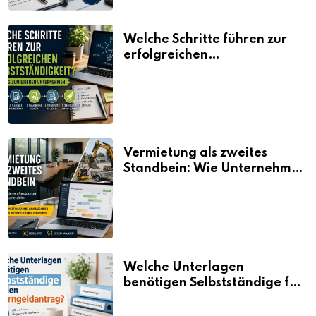
Welche Schritte führen zur
erfolgreichen
Selbstständigkeit?
Vermietung als zweites
Standbein: Wie Unternehmen
aus vorhandenen Ressourcen
neue Umsätze machen
Welche Unterlagen
benötigen Selbstständige für
den Elterngeldantrag?