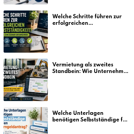
Welche Schritte führen zur
erfolgreichen
Selbstständigkeit?
Vermietung als zweites
Standbein: Wie Unternehmen
aus vorhandenen Ressourcen
neue Umsätze machen
Welche Unterlagen
benötigen Selbstständige für
den Elterngeldantrag?