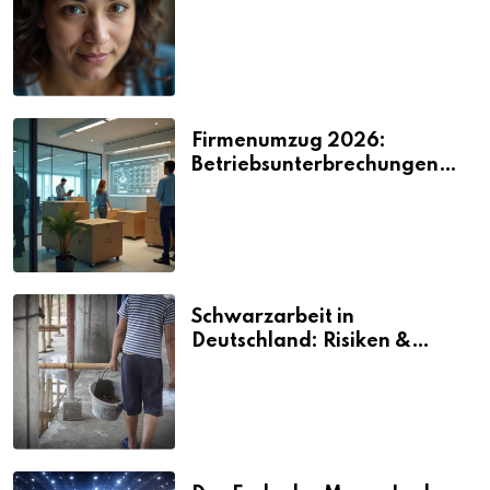
2026
Firmenumzug 2026:
Betriebsunterbrechungen
vermeiden
Schwarzarbeit in
Deutschland: Risiken &
Strafen