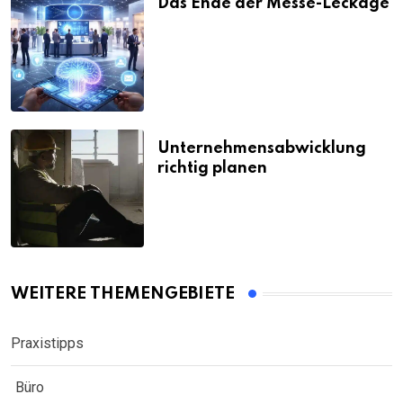
Das Ende der Messe-Leckage
Unternehmensabwicklung
richtig planen
WEITERE THEMENGEBIETE
Praxistipps
Büro