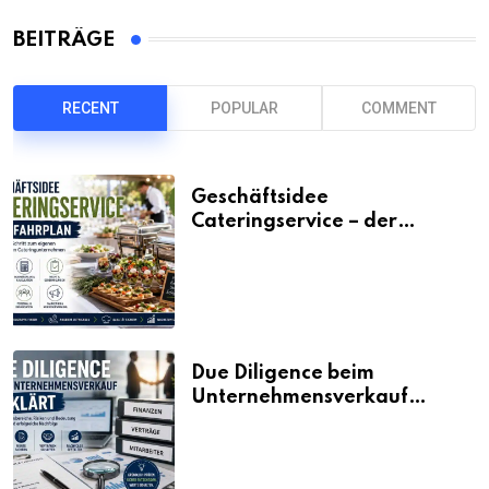
BEITRÄGE
RECENT
POPULAR
COMMENT
Geschäftsidee
Cateringservice – der
Fahrplan
Due Diligence beim
Unternehmensverkauf
erklärt