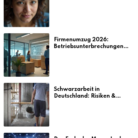
2026
Firmenumzug 2026:
Betriebsunterbrechungen
vermeiden
Schwarzarbeit in
Deutschland: Risiken &
Strafen