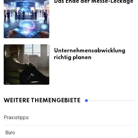
Das Ende der Messe-Leckage
Unternehmensabwicklung
richtig planen
WEITERE THEMENGEBIETE
Praxistipps
Büro