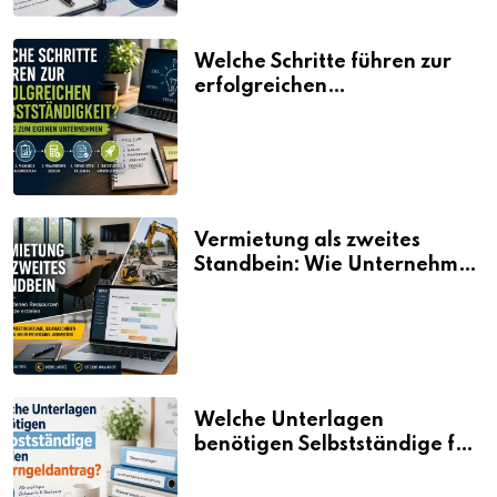
Welche Schritte führen zur
erfolgreichen
Selbstständigkeit?
Vermietung als zweites
Standbein: Wie Unternehmen
aus vorhandenen Ressourcen
neue Umsätze machen
Welche Unterlagen
benötigen Selbstständige für
den Elterngeldantrag?