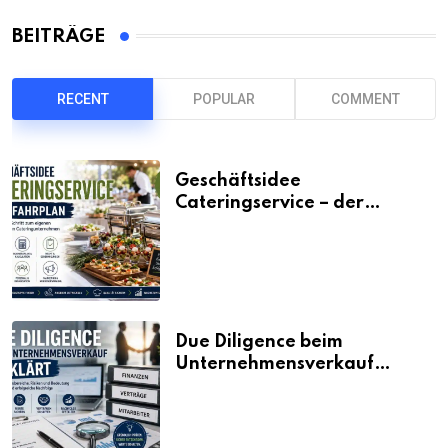
BEITRÄGE
RECENT
POPULAR
COMMENT
Geschäftsidee
Cateringservice – der
Fahrplan
Due Diligence beim
Unternehmensverkauf
erklärt