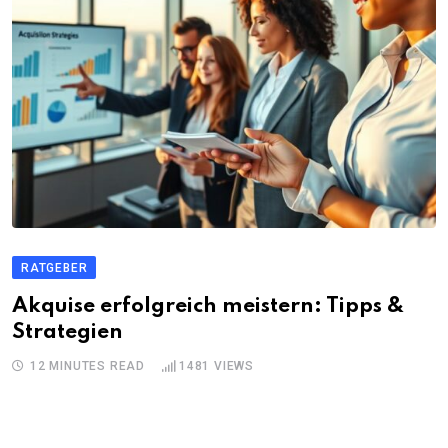
RATGEBER
Akquise erfolgreich meistern: Tipps &
Strategien
12 MINUTES READ
1481
VIEWS