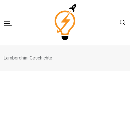
Skip
to
content
Lamborghini Geschichte