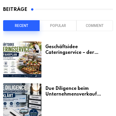
BEITRÄGE
RECENT
POPULAR
COMMENT
Geschäftsidee
Cateringservice – der
Fahrplan
Due Diligence beim
Unternehmensverkauf
erklärt