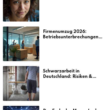
2026
Firmenumzug 2026:
Betriebsunterbrechungen
vermeiden
Schwarzarbeit in
Deutschland: Risiken &
Strafen