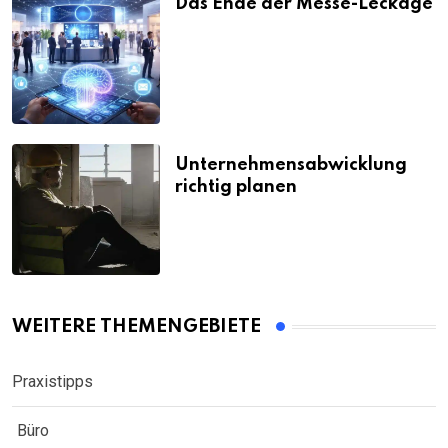
Das Ende der Messe-Leckage
Unternehmensabwicklung
richtig planen
WEITERE THEMENGEBIETE
Praxistipps
Büro