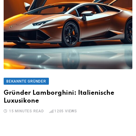
BEKANNTE GRÜNDER
Gründer Lamborghini: Italienische
Luxusikone
15 MINUTES READ
1205
VIEWS