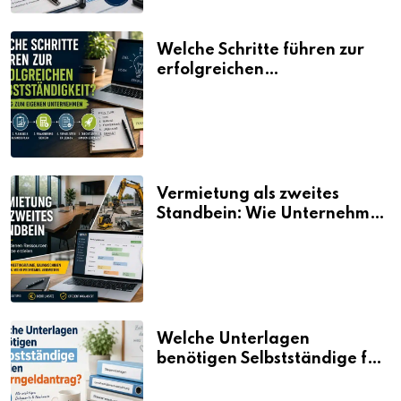
Welche Schritte führen zur
erfolgreichen
Selbstständigkeit?
Vermietung als zweites
Standbein: Wie Unternehmen
aus vorhandenen Ressourcen
neue Umsätze machen
Welche Unterlagen
benötigen Selbstständige für
den Elterngeldantrag?