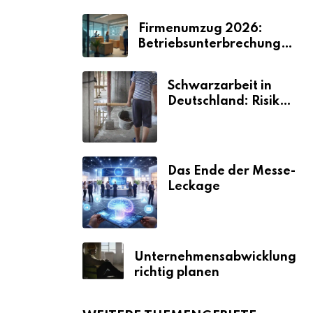
Firmenumzug 2026:
Betriebsunterbrechungen
vermeiden
Schwarzarbeit in
Deutschland: Risiken
& Strafen
Das Ende der Messe-
Leckage
Unternehmensabwicklung
richtig planen