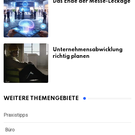
Das Ende der Messe-Leckage
Unternehmensabwicklung
richtig planen
WEITERE THEMENGEBIETE
Praxistipps
Büro