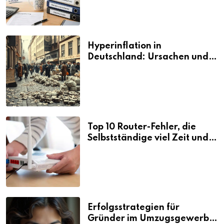
Hyperinflation in
Deutschland: Ursachen und
Folgen
Top 10 Router-Fehler, die
Selbstständige viel Zeit und
Nerven kosten
Erfolgsstrategien für
Gründer im Umzugsgewerbe