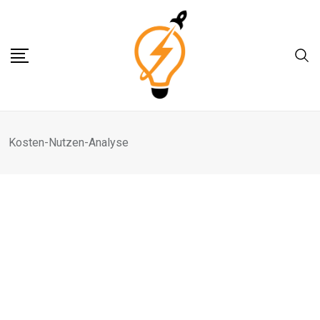
Skip
to
content
Kosten-Nutzen-Analyse