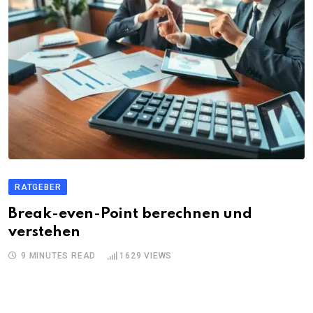
RATGEBER
Break-even-Point berechnen und
verstehen
9 MINUTES READ
1629
VIEWS