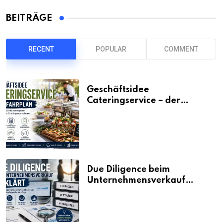
BEITRÄGE
RECENT
POPULAR
COMMENT
Geschäftsidee
Cateringservice – der
Fahrplan
Due Diligence beim
Unternehmensverkauf
erklärt