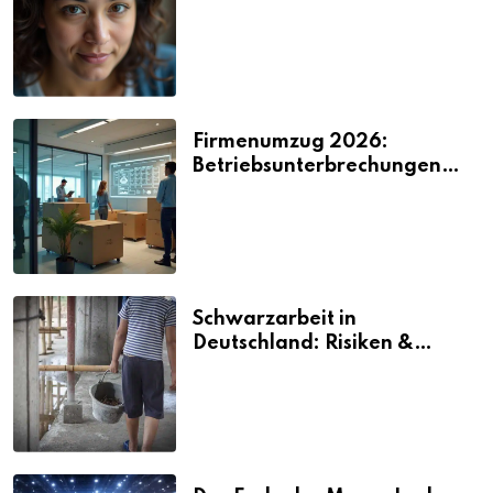
2026
Firmenumzug 2026:
Betriebsunterbrechungen
vermeiden
Schwarzarbeit in
Deutschland: Risiken &
Strafen