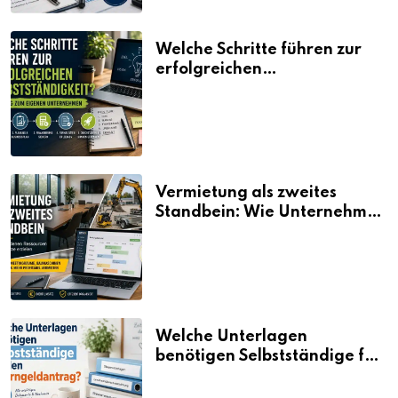
Welche Schritte führen zur
erfolgreichen
Selbstständigkeit?
Vermietung als zweites
Standbein: Wie Unternehmen
aus vorhandenen Ressourcen
neue Umsätze machen
Welche Unterlagen
benötigen Selbstständige für
den Elterngeldantrag?