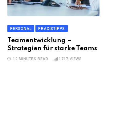
PERSONAL
PRAXISTIPPS
Teamentwicklung –
Strategien für starke Teams
19 MINUTES READ
1717
VIEWS