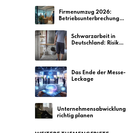
Firmenumzug 2026:
Betriebsunterbrechungen
vermeiden
Schwarzarbeit in
Deutschland: Risiken
& Strafen
Das Ende der Messe-
Leckage
Unternehmensabwicklung
richtig planen