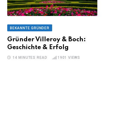
BEKANNTE GRÜNDER
Gründer Villeroy & Boch:
Geschichte & Erfolg
14 MINUTES READ
1901
VIEWS