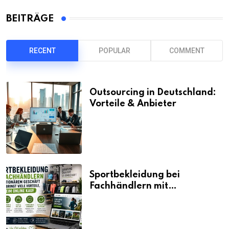
BEITRÄGE
RECENT
POPULAR
COMMENT
Outsourcing in Deutschland:
Vorteile & Anbieter
Sportbekleidung bei
Fachhändlern mit
stationärem Geschäft kaufen
bringt viele Vorteile, auch
beim Online Kauf