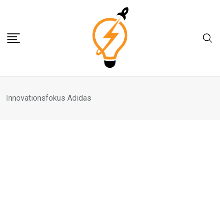
Skip
to
content
Innovationsfokus Adidas