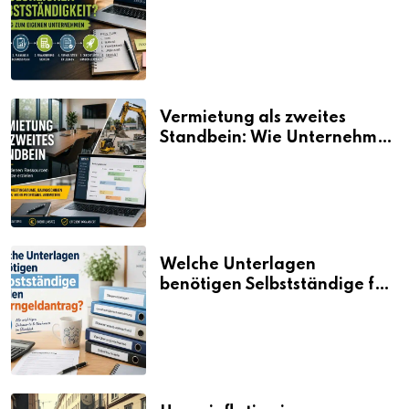
Selbstständigkeit?
Vermietung als zweites
Standbein: Wie Unternehmen
aus vorhandenen Ressourcen
neue Umsätze machen
Welche Unterlagen
benötigen Selbstständige für
den Elterngeldantrag?