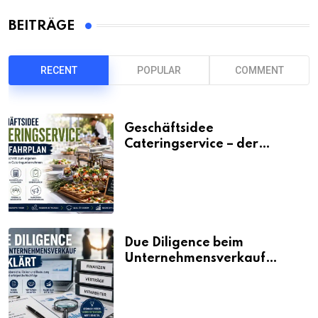
BEITRÄGE
RECENT
POPULAR
COMMENT
Geschäftsidee
Cateringservice – der
Fahrplan
Due Diligence beim
Unternehmensverkauf
erklärt