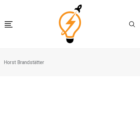
Skip
to
content
Horst Brandstätter