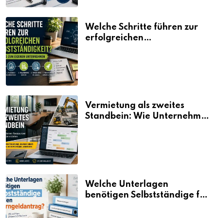
Welche Schritte führen zur
erfolgreichen
Selbstständigkeit?
Vermietung als zweites
Standbein: Wie Unternehmen
aus vorhandenen Ressourcen
neue Umsätze machen
Welche Unterlagen
benötigen Selbstständige für
den Elterngeldantrag?