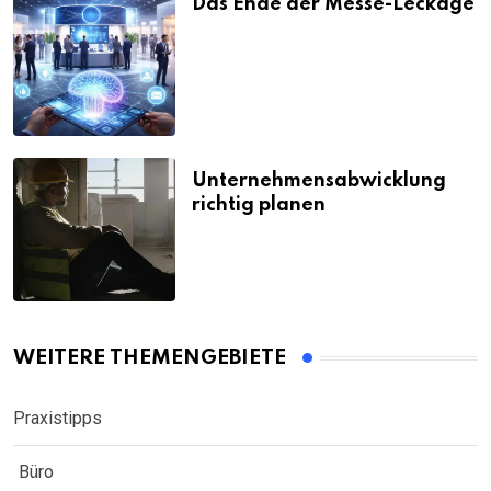
Das Ende der Messe-Leckage
Unternehmensabwicklung
richtig planen
WEITERE THEMENGEBIETE
Praxistipps
Büro