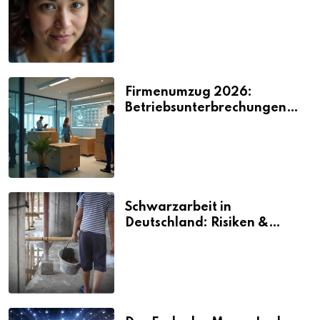
2026
Firmenumzug 2026:
Betriebsunterbrechungen
vermeiden
Schwarzarbeit in
Deutschland: Risiken &
Strafen