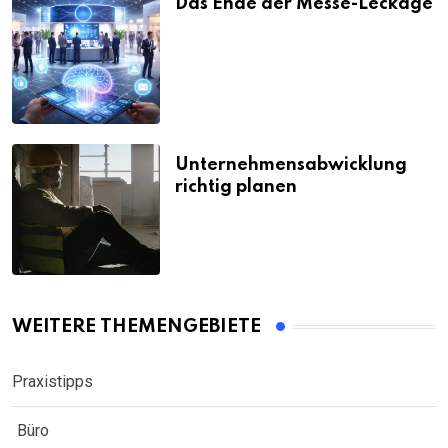
Das Ende der Messe-Leckage
Unternehmensabwicklung
richtig planen
WEITERE THEMENGEBIETE
Praxistipps
Büro