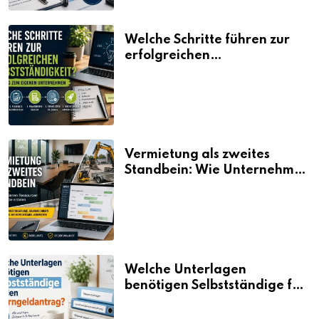
Welche Schritte führen zur
erfolgreichen
Selbstständigkeit?
Vermietung als zweites
Standbein: Wie Unternehmen
aus vorhandenen Ressourcen
neue Umsätze machen
Welche Unterlagen
benötigen Selbstständige für
den Elterngeldantrag?