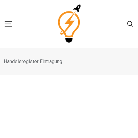
Skip
to
content
Handelsregister Eintragung