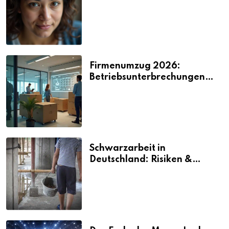
2026
Firmenumzug 2026:
Betriebsunterbrechungen
vermeiden
Schwarzarbeit in
Deutschland: Risiken &
Strafen