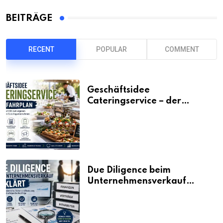
BEITRÄGE
RECENT
POPULAR
COMMENT
Geschäftsidee
Cateringservice – der
Fahrplan
Due Diligence beim
Unternehmensverkauf
erklärt